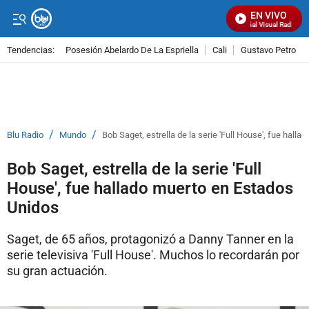
EN VIVO
Señal Visual Radio
Tendencias:
Posesión Abelardo De La Espriella
Cali
Gustavo Petro
PUBLICIDAD
/
/
Blu Radio
Mundo
Bob Saget, estrella de la serie 'Full House', fue hall
Bob Saget, estrella de la serie 'Full
House', fue hallado muerto en Estados
Unidos
Saget, de 65 años, protagonizó a Danny Tanner en la
serie televisiva 'Full House'. Muchos lo recordarán por
su gran actuación.