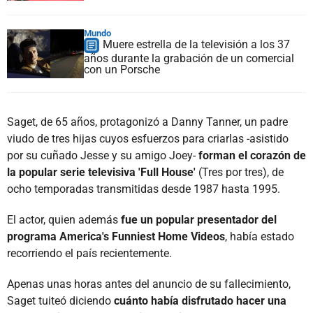
Mundo
Muere estrella de la televisión a los 37
años durante la grabación de un comercial
con un Porsche
Saget, de 65 años, protagonizó a Danny Tanner, un padre
viudo de tres hijas cuyos esfuerzos para criarlas -asistido
por su cuñado Jesse y su amigo Joey-
forman el corazón de
la popular serie televisiva 'Full House'
(Tres por tres), de
ocho temporadas transmitidas desde 1987 hasta 1995.
El actor, quien además
fue un popular presentador del
programa America's Funniest Home Videos
, había estado
recorriendo el país recientemente.
Apenas unas horas antes del anuncio de su fallecimiento,
Saget tuiteó diciendo
cuánto había disfrutado hacer una