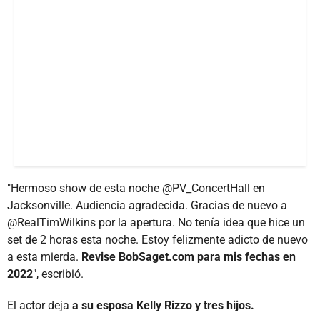
"Hermoso show de esta noche @PV_ConcertHall en
Jacksonville. Audiencia agradecida. Gracias de nuevo a
@RealTimWilkins por la apertura. No tenía idea que hice un
set de 2 horas esta noche. Estoy felizmente adicto de nuevo
a esta mierda.
Revise BobSaget.com para mis fechas en
2022
", escribió.
El actor deja
a su esposa Kelly Rizzo y tres hijos.