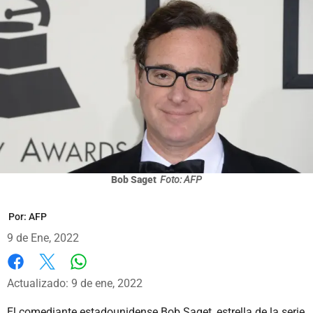
Bob Saget
Foto: AFP
Por:
AFP
9 de Ene, 2022
Whatsapp
Facebook
X
Actualizado: 9 de ene, 2022
El comediante estadounidense Bob Saget, estrella de la serie