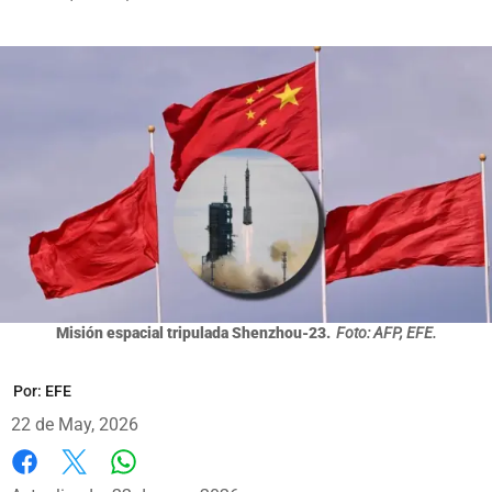
Misión espacial tripulada Shenzhou-23.
Foto: AFP, EFE.
Por:
EFE
22 de May, 2026
Whatsapp
Facebook
X