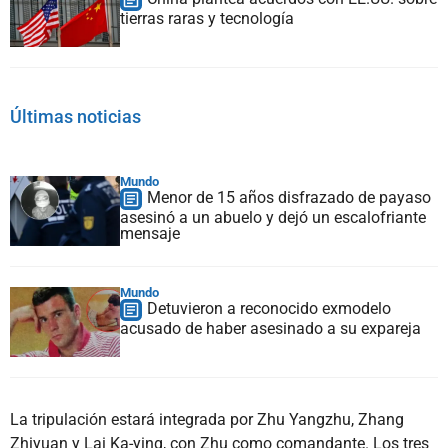
tierras raras y tecnología
Últimas noticias
Mundo
Menor de 15 años disfrazado de payaso
asesinó a un abuelo y dejó un escalofriante
mensaje
Mundo
Detuvieron a reconocido exmodelo
acusado de haber asesinado a su expareja
La tripulación estará integrada por Zhu Yangzhu, Zhang
Zhiyuan y Lai Ka-ying, con Zhu como comandante. Los tres