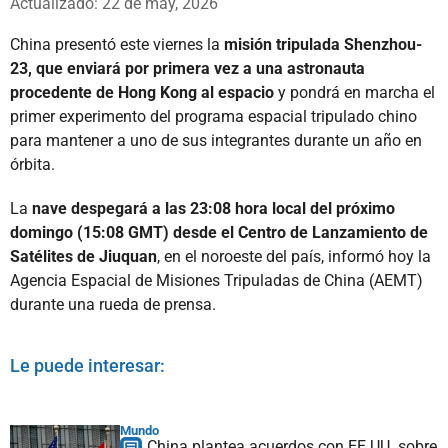
Actualizado: 22 de may, 2026
China presentó este viernes la
misión tripulada Shenzhou-
23, que enviará por primera vez a una astronauta
procedente de Hong Kong al espacio
y pondrá en marcha el
primer experimento del programa espacial tripulado chino
para mantener a uno de sus integrantes durante un año en
órbita.
La
nave despegará a las 23:08 hora local del próximo
domingo (15:08 GMT) desde el Centro de Lanzamiento de
Satélites de Jiuquan
, en el noroeste del país, informó hoy la
Agencia Espacial de Misiones Tripuladas de China (AEMT)
durante una rueda de prensa.
Le puede interesar:
Mundo
China plantea acuerdos con EE.UU. sobre