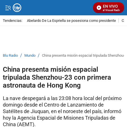
EN VIVO
Señal Visual Radio
Tendencias:
Abelardo De La Espriella se posesiona como presidente
Cal
PUBLICIDAD
/
/
Blu Radio
Mundo
China presenta misión espacial tripulada Shenzhou-
China presenta misión espacial
tripulada Shenzhou-23 con primera
astronauta de Hong Kong
La nave despegará a las 23:08 hora local del próximo
domingo desde el Centro de Lanzamiento de
Satélites de Jiuquan, en el noroeste del país, informó
hoy la Agencia Espacial de Misiones Tripuladas de
China (AEMT).