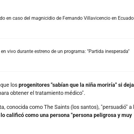
do en caso del magnicidio de Fernando Villavicencio en Ecuado
en vivo durante estreno de un programa: "Partida inesperada"
 que los
progenitores "sabían que la niña moriría" si dej
para obtener el tratamiento médico".
cta, conocida como The Saints (los santos), "persuadió" a 
y
lo calificó como una persona "persona peligrosa y muy