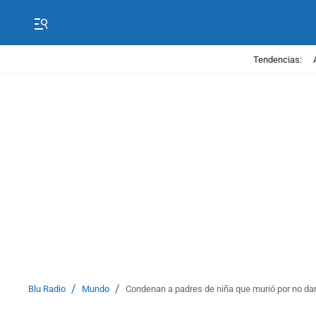
Tendencias:
/
/
Blu Radio
Mundo
Condenan a padres de niña que murió por no darl