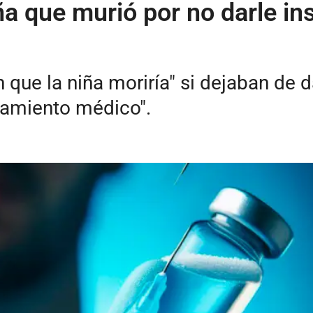
 que murió por no darle insu
que la niña moriría" si dejaban de d
atamiento médico".