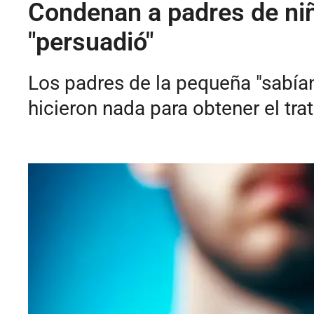
Condenan a padres de niña
"persuadió"
Los padres de la pequeña "sabían 
hicieron nada para obtener el tr