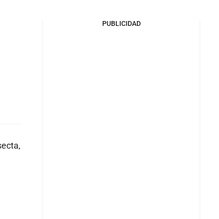
PUBLICIDAD
secta,