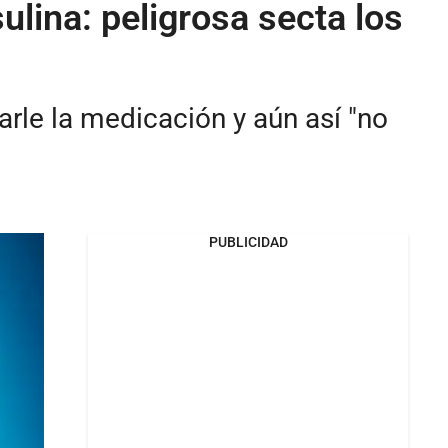
lina: peligrosa secta los
arle la medicación y aún así "no
PUBLICIDAD