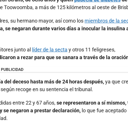
d de Toowoomba, a más de 125 kilómetros al oeste de Bris
dres, su hermano mayor, así como los
miembros de la se
a, se negaran durante varios días a inocular la insulina a
itores junto al
líder de la secta
y otros 11 feligreses,
icaron a rezar para que se sanara a través de la oración
PUBLICIDAD
cía del deceso hasta más de 24 horas después,
ya que cr
, según recoge en su sentencia el tribunal.
didas entre 22 y 67 años,
se representaron a sí mismos, 
y se negaron a prestar declaración,
lo que fue aceptado
dad.