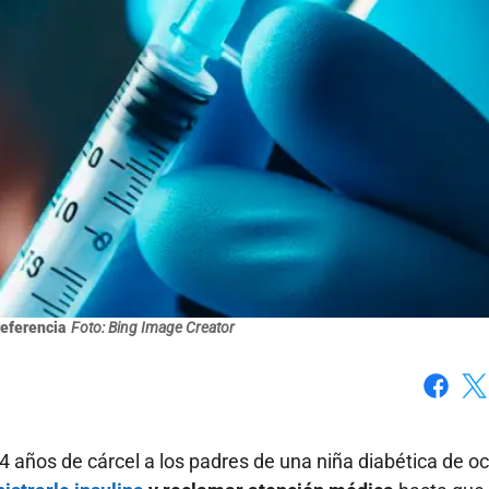
referencia
Foto: Bing Image Creator
Faceboo
X
4 años de cárcel a los padres de una niña diabética de o