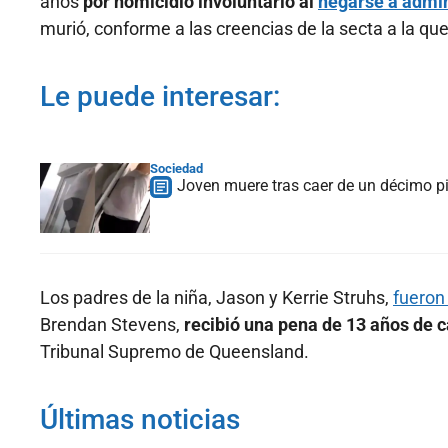
años
por homicidio involuntario al
negarse a admin
murió, conforme a las creencias de la secta a la qu
Le puede interesar:
Sociedad
Joven muere tras caer de un décimo pis
Los padres de la niña, Jason y Kerrie Struhs,
fueron
Brendan Stevens,
recibió una pena de 13 años de c
Tribunal Supremo de Queensland.
Últimas noticias