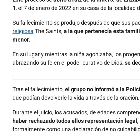
1
, el 7 de enero de 2022 en su casa de la localida
Su fallecimiento se produjo después de que sus pa
religiosa
The Saints,
a la que pertenecía esta famili
menor.
En su lugar y mientras la niña agonizaba, los progen
abrazando su fe en el poder curativo de Dios,
se ded
Tras el fallecimiento,
el grupo no informó a la Poli
que podían devolverle la vida a través de la oración
Durante el juicio, los acusados, de edades compren
haber rechazado todos ellos representación legal, 
formalmente como una declaración de no culpabili