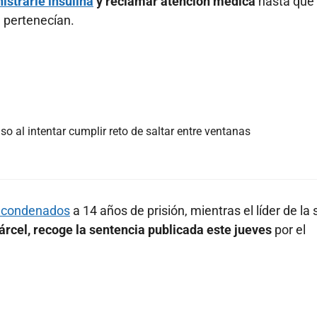
istrarle insulina
y reclamar atención médica
hasta que
e pertenecían.
o al intentar cumplir reto de saltar entre ventanas
 condenados
a 14 años de prisión, mientras el líder de la 
árcel, recoge la sentencia publicada este jueves
por el