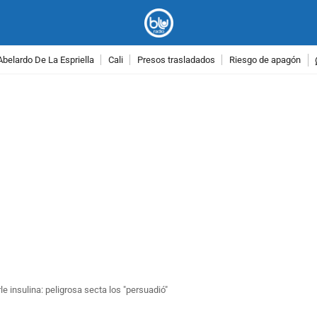
Abelardo De La Espriella
Cali
Presos trasladados
Riesgo de apagón
PUBLICIDAD
e insulina: peligrosa secta los "persuadió"