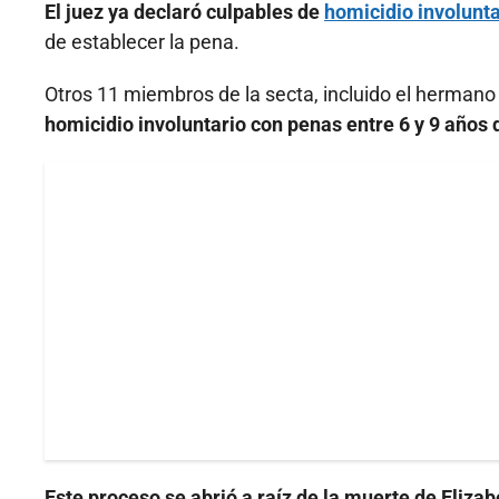
El juez ya declaró culpables de
homicidio involunta
de establecer la pena.
Otros 11 miembros de la secta, incluido el hermano
homicidio involuntario con penas entre 6 y 9 años 
Este proceso se abrió a raíz de la muerte de Eliza