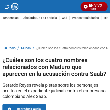
EN VIVO
Señal Visual Radio
Tendencias:
Abelardo De La Espriella
Cali
Presos trasladados
Rie
PUBLICIDAD
/
/
Blu Radio
Mundo
¿Cuáles son los cuatro nombres relacionados con Ma
¿Cuáles son los cuatro nombres
relacionados con Maduro que
aparecen en la acusación contra Saab?
Gerardo Reyes revela pistas sobre los personajes
ocultos en el expediente judicial contra el empresario
colombiano Alex Saab.
Reproducir audio