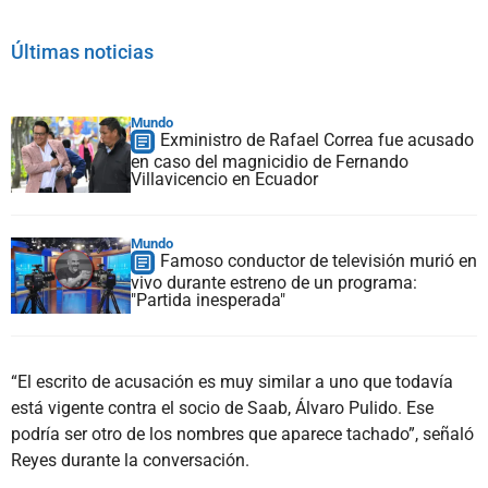
Últimas noticias
Mundo
Exministro de Rafael Correa fue acusado
en caso del magnicidio de Fernando
Villavicencio en Ecuador
Mundo
Famoso conductor de televisión murió en
vivo durante estreno de un programa:
"Partida inesperada"
“El escrito de acusación es muy similar a uno que todavía
está vigente contra el socio de Saab, Álvaro Pulido. Ese
podría ser otro de los nombres que aparece tachado”, señaló
Reyes durante la conversación.