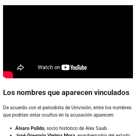
Los nombres que aparecen vinculados
De acuerdo con el periodista de Univisión, entre los nombres
que podrían estar ocultos en la acusación aparecen:
Álvaro Pulido
, socio histórico de Alex Saab.
José Gregorio Vielma Mora
, exgobernador del estado