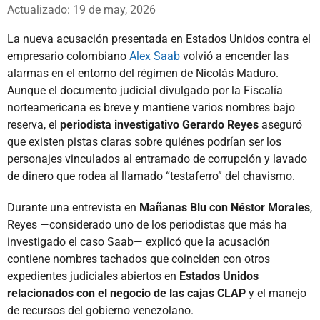
Whatsapp
Facebook
X
Actualizado: 19 de may, 2026
La nueva acusación presentada en Estados Unidos contra el
empresario colombiano
Alex Saab
volvió a encender las
alarmas en el entorno del régimen de Nicolás Maduro.
Aunque el documento judicial divulgado por la Fiscalía
norteamericana es breve y mantiene varios nombres bajo
reserva, el
periodista investigativo Gerardo Reyes
aseguró
que existen pistas claras sobre quiénes podrían ser los
personajes vinculados al entramado de corrupción y lavado
de dinero que rodea al llamado “testaferro” del chavismo.
Durante una entrevista en
Mañanas Blu con Néstor Morales
,
Reyes —considerado uno de los periodistas que más ha
investigado el caso Saab— explicó que la acusación
contiene nombres tachados que coinciden con otros
expedientes judiciales abiertos en
Estados Unidos
relacionados con el negocio de las cajas CLAP
y el manejo
de recursos del gobierno venezolano.