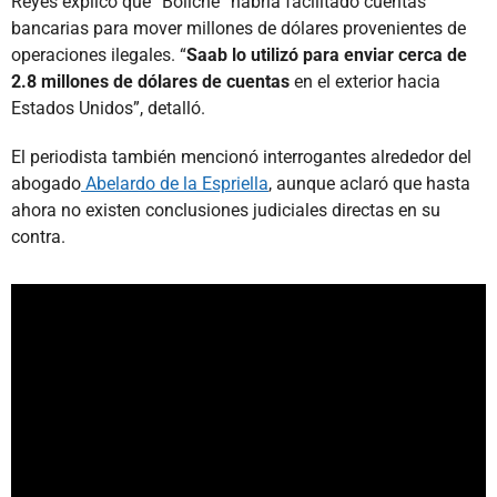
Reyes explicó que “Boliche” habría facilitado cuentas
bancarias para mover millones de dólares provenientes de
operaciones ilegales. “
Saab lo utilizó para enviar cerca de
2.8 millones de dólares de cuentas
en el exterior hacia
Estados Unidos”, detalló.
El periodista también mencionó interrogantes alrededor del
abogado
Abelardo de la Espriella
, aunque aclaró que hasta
ahora no existen conclusiones judiciales directas en su
contra.