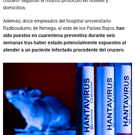
crucero- seguirán el mismo protocolo en hoteles y
domicilios.
Además, doce empleados del hospital universitario
Radboudumc de Nimega, al este de los Países Bajos,
han
sido puestos en cuarentena preventiva durante seis
semanas tras haber estado potencialmente expuestos al
atender a un paciente infectado procedente del crucero.