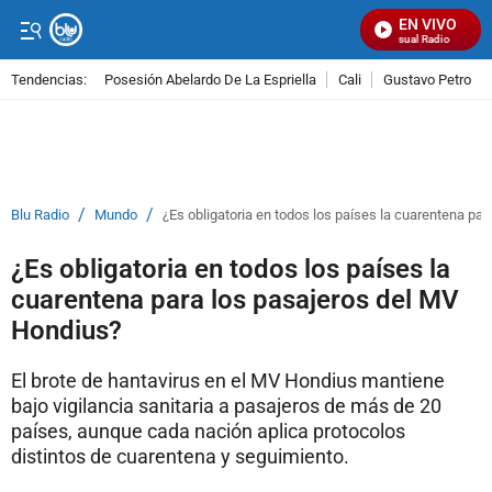
EN VIVO
Señal Visual Radio
Tendencias:
Posesión Abelardo De La Espriella
Cali
Gustavo Petro
PUBLICIDAD
/
/
Blu Radio
Mundo
¿Es obligatoria en todos los países la cuarentena pa
¿Es obligatoria en todos los países la
cuarentena para los pasajeros del MV
Hondius?
El brote de hantavirus en el MV Hondius mantiene
bajo vigilancia sanitaria a pasajeros de más de 20
países, aunque cada nación aplica protocolos
distintos de cuarentena y seguimiento.