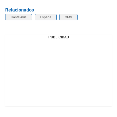
Relacionados
Hantavirus
España
OMS
PUBLICIDAD