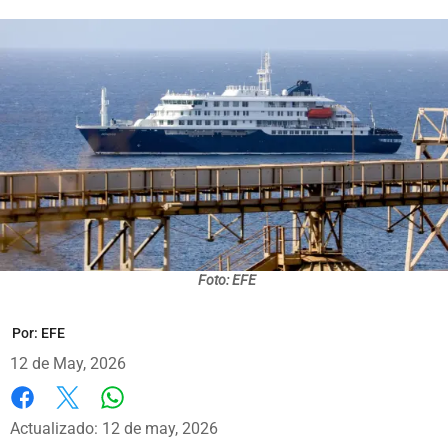
Foto: EFE
Por:
EFE
12 de May, 2026
Whatsapp
Facebook
X
Actualizado: 12 de may, 2026