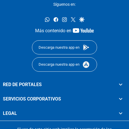
Síguenos en:
whatsapp
facebook
instagram
twitter
google
youtube-
Más contenido en
footer
Descarga nuestra app en
Descarga nuestra app en
RED DE PORTALES
SERVICIOS CORPORATIVOS
LEGAL