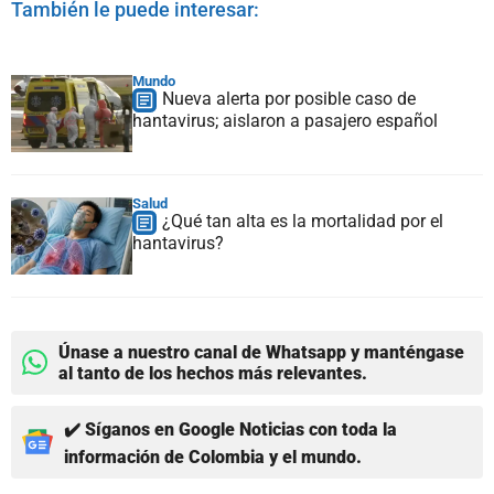
También le puede interesar:
Mundo
Nueva alerta por posible caso de
hantavirus; aislaron a pasajero español
Salud
¿Qué tan alta es la mortalidad por el
hantavirus?
Únase a nuestro canal de Whatsapp y manténgase
al tanto de los hechos más relevantes.
✔️ Síganos en Google Noticias con toda la
información de Colombia y el mundo.