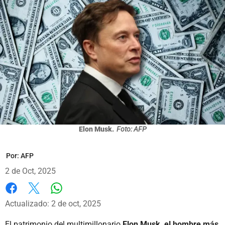
Elon Musk.
Foto: AFP
Por:
AFP
2 de Oct, 2025
Whatsapp
Facebook
X
Actualizado: 2 de oct, 2025
El patrimonio del multimillonario
Elon Musk, el hombre más