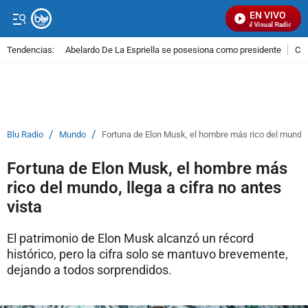
EN VIVO
Señal Visual Radio
Tendencias:
Abelardo De La Espriella se posesiona como presidente
Cal
PUBLICIDAD
/
/
Blu Radio
Mundo
Fortuna de Elon Musk, el hombre más rico del mundo, l
Fortuna de Elon Musk, el hombre más
rico del mundo, llega a cifra no antes
vista
El patrimonio de Elon Musk alcanzó un récord
histórico, pero la cifra solo se mantuvo brevemente,
dejando a todos sorprendidos.