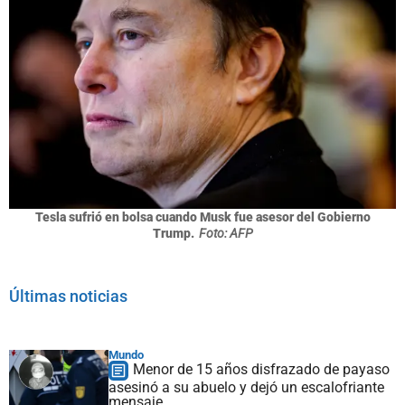
Tesla sufrió en bolsa cuando Musk fue asesor del Gobierno
Trump.
Foto: AFP
Últimas noticias
Mundo
Menor de 15 años disfrazado de payaso
asesinó a su abuelo y dejó un escalofriante
mensaje