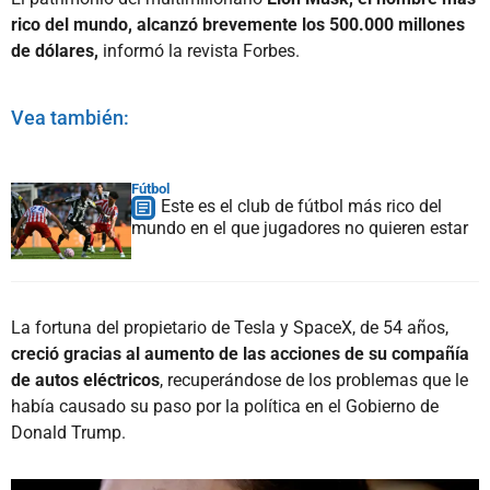
rico del mundo, alcanzó brevemente los 500.000 millones
de dólares,
informó la revista Forbes.
Vea también:
Fútbol
Este es el club de fútbol más rico del
mundo en el que jugadores no quieren estar
La fortuna del propietario de Tesla y SpaceX, de 54 años,
creció gracias al aumento de las acciones de su compañía
de autos eléctricos
, recuperándose de los problemas que le
había causado su paso por la política en el Gobierno de
Donald Trump.