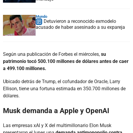
Mundo
Detuvieron a reconocido exmodelo
acusado de haber asesinado a su expareja
Según una publicación de Forbes el miércoles,
su
patrimonio tocó 500.100 millones de dólares antes de caer
a 499.100 milllones.
Ubicado detrás de Trump, el cofundador de Oracle, Larry
Ellison, tiene una fortuna estimada en 350.700 millones de
dólares.
Musk demanda a Apple y OpenAI
Las empresas xAI y X del multimillonario Elon Musk
presentaron el lunes una
demanda antimonopolio contra