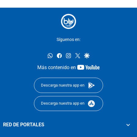
Síguenos en:
whatsapp
facebook
instagram
twitter
google
youtube-
Más contenido en
footer
Descarga nuestra app en
Descarga nuestra app en
RED DE PORTALES