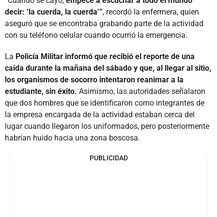
“Cuando se cayó,
empecé a escuchar a todo el mundo
decir: ‘la cuerda, la cuerda’”
, recordó la enfermera, quien
aseguró que se encontraba grabando parte de la actividad
con su teléfono celular cuando ocurrió la emergencia.
La
Policía Militar informó que recibió el reporte de una
caída durante la mañana del sábado y que, al llegar al sitio,
los organismos de socorro intentaron reanimar a la
estudiante, sin éxito.
Asimismo, las autoridades señalaron
que dos hombres que se identificaron como integrantes de
la empresa encargada de la actividad estaban cerca del
lugar cuando llegaron los uniformados, pero posteriormente
habrían huido hacia una zona boscosa.
PUBLICIDAD