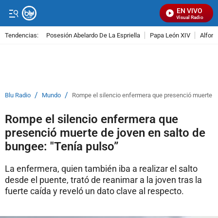
EN VIVO
Señal Visual Radio
Tendencias:
Posesión Abelardo De La Espriella
Papa León XIV
Alfons
PUBLICIDAD
/
/
Blu Radio
Mundo
Rompe el silencio enfermera que presenció muerte de
Rompe el silencio enfermera que
presenció muerte de joven en salto de
bungee: "Tenía pulso”
La enfermera, quien también iba a realizar el salto
desde el puente, trató de reanimar a la joven tras la
fuerte caída y reveló un dato clave al respecto.