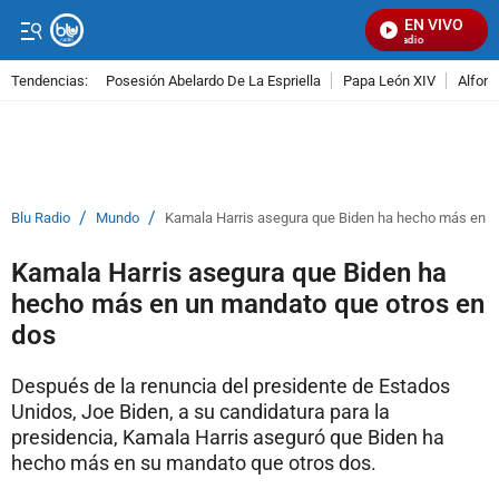
EN VIVO
Señal Visual Radio
Tendencias:
Posesión Abelardo De La Espriella
Papa León XIV
Alfons
PUBLICIDAD
/
/
Blu Radio
Mundo
Kamala Harris asegura que Biden ha hecho más en u
Kamala Harris asegura que Biden ha
hecho más en un mandato que otros en
dos
Después de la renuncia del presidente de Estados
Unidos, Joe Biden, a su candidatura para la
presidencia, Kamala Harris aseguró que Biden ha
hecho más en su mandato que otros dos.