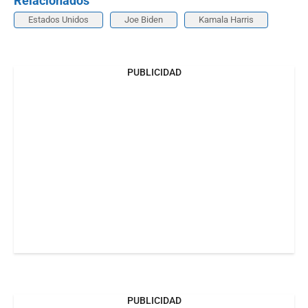
Relacionados
Estados Unidos
Joe Biden
Kamala Harris
PUBLICIDAD
PUBLICIDAD