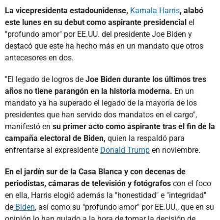
La vicepresidenta estadounidense,
Kamala Harris
, alabó
este lunes en su debut como aspirante presidencial
el
"profundo amor" por EE.UU. del presidente Joe Biden y
destacó que este ha hecho más en un mandato que otros
antecesores en dos.
"El legado de logros de
Joe Biden durante los últimos tres
años no tiene parangón en la historia moderna.
En un
mandato ya ha superado el legado de la mayoría de los
presidentes que han servido dos mandatos en el cargo",
manifestó en
su primer acto como aspirante tras el fin de la
campaña electoral de Biden,
quien la respaldó para
enfrentarse al expresidente
Donald Trump
en noviembre.
En el jardín sur de la Casa Blanca y con decenas de
periodistas, cámaras de televisión y fotógrafos
con el foco
en ella, Harris elogió además la "honestidad" e "integridad"
de
Biden
, así como su "profundo amor" por EE.UU., que en su
opinión lo han guiado a la hora de tomar la decisión de