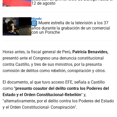
12 de agosto
Mundo
Muere estrella de la televisión a los 37
años durante la grabación de un comercial
con un Porsche
Horas antes, la fiscal general de Perú,
Patricia Benavides,
presentó ante el Congreso una denuncia constitucional
contra Castillo, y tres de sus ministros, por la presunta
comisión de delitos como rebelión, conspiración y otros.
El documento, al que tuvo acceso EFE, señala a Castillo
como
"presunto coautor del delito contra los Poderes del
Estado y el Orden Constitucional-Rebelión
" y,
"alternativamente, por el delito contra los Poderes del Estado
y el Orden Constitucional- Conspiración".