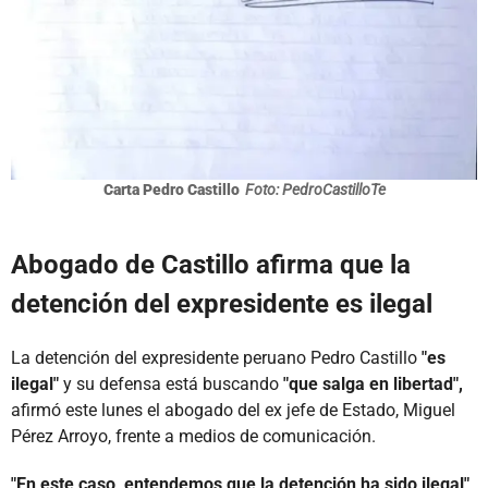
Carta Pedro Castillo
Foto: PedroCastilloTe
Abogado de Castillo afirma que la
detención del expresidente es ilegal
La detención del expresidente peruano Pedro Castillo
"es
ilegal"
y su defensa está buscando
"que salga en libertad",
afirmó este lunes el abogado del ex jefe de Estado, Miguel
Pérez Arroyo, frente a medios de comunicación.
"En este caso, entendemos que la detención ha sido ilegal",