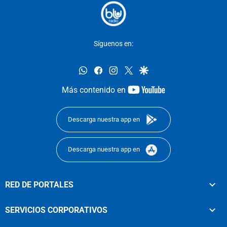
Síguenos en:
whatsapp
facebook
instagram
twitter
google
youtube-
Más contenido en
footer
Descarga nuestra app en
Descarga nuestra app en
RED DE PORTALES
SERVICIOS CORPORATIVOS