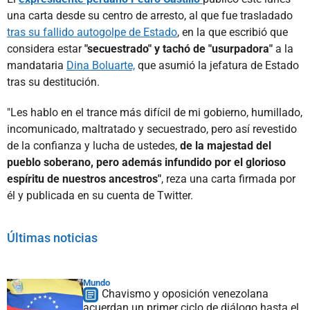
una carta desde su centro de arresto, al que fue trasladado
tras su fallido autogolpe de Estado
, en la que escribió que
considera estar
"secuestrado" y tachó de "usurpadora"
a la
mandataria
Dina Boluarte,
que asumió la jefatura de Estado
tras su destitución.
"Les hablo en el trance más difícil de mi gobierno, humillado,
incomunicado, maltratado y secuestrado, pero así revestido
de la confianza y lucha de ustedes,
de la majestad del
pueblo soberano, pero además infundido por el glorioso
espíritu de nuestros ancestros"
, reza una carta firmada por
él y publicada en su cuenta de Twitter.
Últimas noticias
Mundo
Chavismo y oposición venezolana
acuerdan un primer ciclo de diálogo hasta el