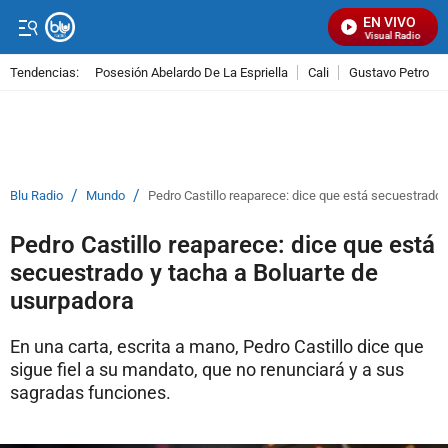
EN VIVO
Señal Visual Radio
Tendencias:
Posesión Abelardo De La Espriella
Cali
Gustavo Petro
PUBLICIDAD
/
/
Blu Radio
Mundo
Pedro Castillo reaparece: dice que está secuestrado 
Pedro Castillo reaparece: dice que está
secuestrado y tacha a Boluarte de
usurpadora
En una carta, escrita a mano, Pedro Castillo dice que
sigue fiel a su mandato, que no renunciará y a sus
sagradas funciones.