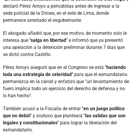
declaró Pérez Arroyo a periodistas antes de ingresar a la
sede policial de la Diroes, en el este de Lima, donde
permanece arrestado el exgobernante.
El abogado añadió que, por ese motivo, de momento solo le
interesa que
"salga en libertad"
e informó que ya presentó
una apelación a la detención preliminar durante 7 días que
se dictó contra Castillo.
Pérez Arroyo aseguró que en el Congreso se está
"haciendo
toda una estrategia de celeridad"
para que el exmandatario
permanezca en la cárcel y enfatizó que "un levantamiento de
fuero implica todo un ejercicio del derecho de defensa y no
lo han hecho".
También acusó a la Fiscalía de entrar
"en un juego político
que no debió"
y sostuvo que planteará
"las salidas que son
legales y constitucionales"
para lograr la liberación del
exmandatario.