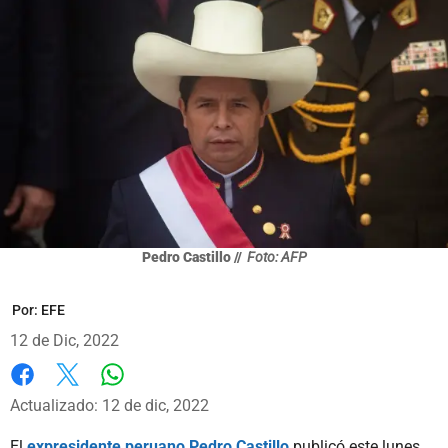
Pedro Castillo //
Foto: AFP
Por:
EFE
12 de Dic, 2022
Whatsapp
Facebook
X
Actualizado: 12 de dic, 2022
El
expresidente peruano Pedro Castillo
publicó este lunes