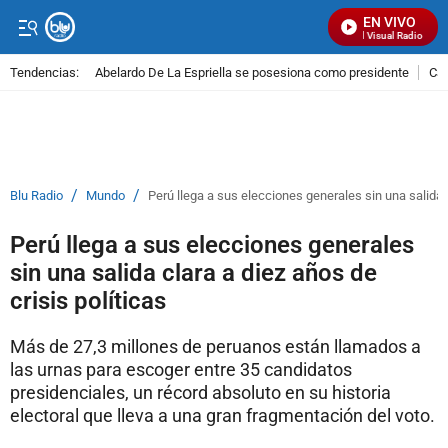
EN VIVO
Señal Visual Radio
Tendencias:
Abelardo De La Espriella se posesiona como presidente
Cal
PUBLICIDAD
/
/
Blu Radio
Mundo
Perú llega a sus elecciones generales sin una salida c
Perú llega a sus elecciones generales
sin una salida clara a diez años de
crisis políticas
Más de 27,3 millones de peruanos están llamados a
las urnas para escoger entre 35 candidatos
presidenciales, un récord absoluto en su historia
electoral que lleva a una gran fragmentación del voto.