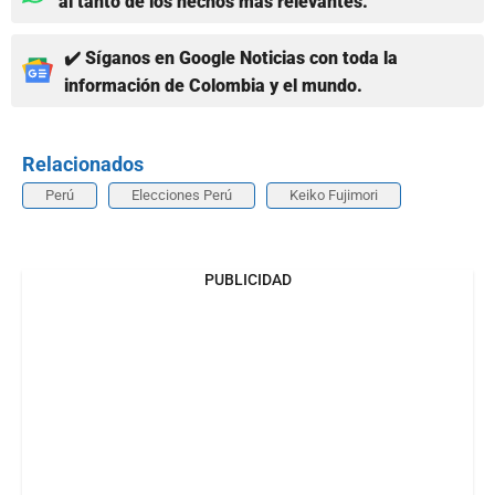
al tanto de los hechos más relevantes.
✔️ Síganos en Google Noticias con toda la
información de Colombia y el mundo.
Relacionados
Perú
Elecciones Perú
Keiko Fujimori
PUBLICIDAD