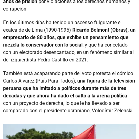
años de prisión
por violaciones a los derechos humanos y
corrupción.
En los últimos días ha tenido un ascenso fulgurante el
exalcalde de Lima (1990-1995)
Ricardo Belmont (Obras), un
empresario de 80 años, que exhibe un pensamiento que
mezcla lo conservador con lo social
, y que ha conectado
con un electorado desencantado, en un fenómeno similar al
del izquierdista Pedro Castillo en 2021.
También está acaparando parte del voto protesta el cómico
Carlos Álvarez (País Para Todos),
una figura de la televisión
peruana que ha imitado a políticos durante más de tres
décadas y que ahora ha dado el salto a la arena política
con un proyecto de derecha, lo que le ha llevado a ser
comparado con el presidente ucraniano, Volodímir Zelenski.