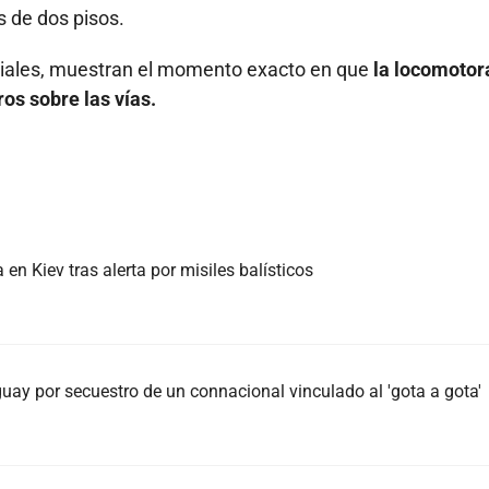
s de dos pisos.
ociales, muestran el momento exacto en que
la locomotor
ros sobre las vías.
n Kiev tras alerta por misiles balísticos
ay por secuestro de un connacional vinculado al 'gota a gota'