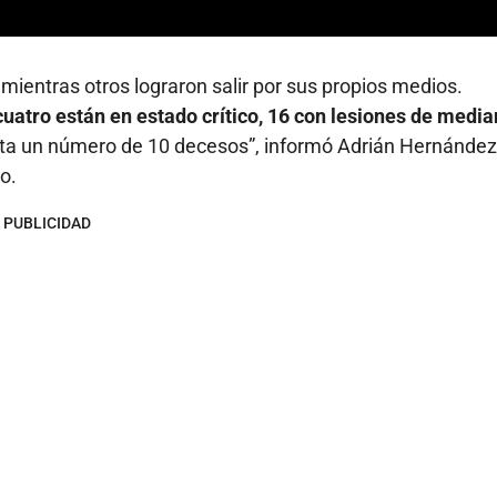
 mientras otros lograron salir por sus propios medios.
cuatro están en estado crítico, 16 con lesiones de medi
a un número de 10 decesos”, informó Adrián Hernández
o.
PUBLICIDAD