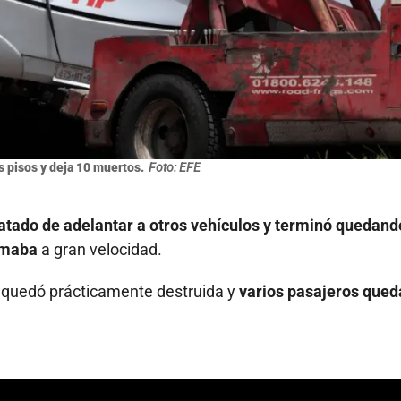
s pisos y deja 10 muertos.
Foto: EFE
tratado de adelantar a otros vehículos y terminó quedand
ximaba
a gran velocidad.
us quedó prácticamente destruida y
varios pasajeros qued