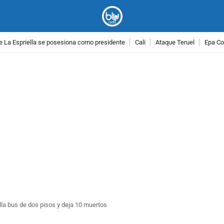
e La Espriella se posesiona como presidente
Cali
Ataque Teruel
Epa Co
PUBLICIDAD
lla bus de dos pisos y deja 10 muertos