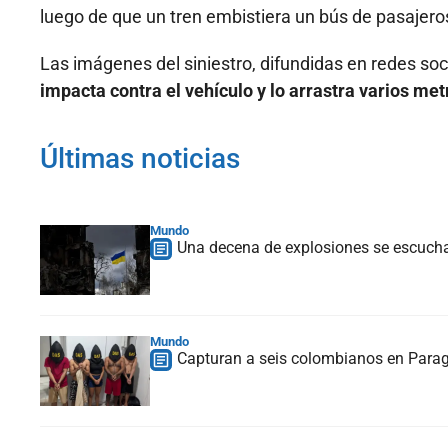
luego de que un tren embistiera un bús de pasajero
Las imágenes del siniestro, difundidas en redes s
impacta contra el vehículo y lo arrastra varios met
Últimas noticias
Mundo
Una decena de explosiones se escucha e
Mundo
Capturan a seis colombianos en Paragu