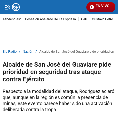
EN VIVO
Señ
Tendencias:
Posesión Abelardo De La Espriella
Cali
Gustavo Petro
PUBLICIDAD
/
/
Blu Radio
Nación
Alcalde de San José del Guaviare pide prioridad en se
Alcalde de San José del Guaviare pide
prioridad en seguridad tras ataque
contra Ejército
Respecto a la modalidad del ataque, Rodríguez aclaró
que, aunque en la región es común la presencia de
minas, este evento parece haber sido una activación
deliberada contra la tropa.