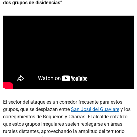
dos grupos de disidencias
”.
El sector del ataque es un corredor frecuente para estos
grupos, que se desplazan entre
San José del Guaviare
y los
corregimientos de Boquerón y Charras. El alcalde enfatizó
que estos grupos irregulares suelen replegarse en áreas
rurales distantes, aprovechando la amplitud del territorio