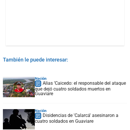
También le puede interesar:
Nación
Alias ‘Caicedo: el responsable del ataque
que dejó cuatro soldados muertos en
Guaviare
Nación
Disidencias de 'Calarcá' asesinaron a
cuatro soldados en Guaviare