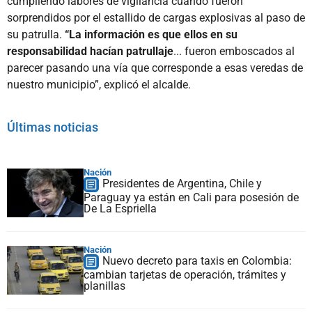
cumpliendo labores de vigilancia cuando fueron
sorprendidos por el estallido de cargas explosivas al paso de
su patrulla.
“La información es que ellos en su
responsabilidad hacían patrullaje
... fueron emboscados al
parecer pasando una vía que corresponde a esas veredas de
nuestro municipio”, explicó el alcalde.
Últimas noticias
Nación
Presidentes de Argentina, Chile y
Paraguay ya están en Cali para posesión de
De La Espriella
Nación
Nuevo decreto para taxis en Colombia:
cambian tarjetas de operación, trámites y
planillas