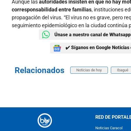
Aunque las
autoridades insisten en que no hay mot
corresponsabilidad entre familias
, instituciones 
propagación del virus. “El virus no es grave, pero r
seguimiento epidemiológico en la ciudad continúa 
Únase a nuestro canal de Whatsapp 
✔️ Síganos en Google Noticias 
Relacionados
Noticias de hoy
Ibagué
RED DE PORTAL
Noticias Caracol