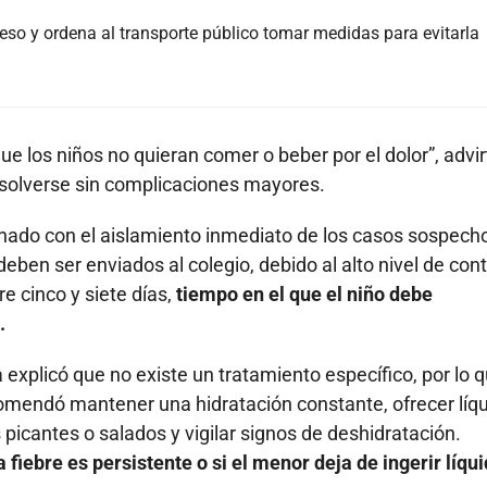
eso y ordena al transporte público tomar medidas para evitarla
e los niños no quieran comer o beber por el dolor”, advirt
 resolverse sin complicaciones mayores.
onado con el aislamiento inmediato de los casos sospech
en ser enviados al colegio, debido al alto nivel de con
re cinco y siete días,
tiempo en el que el niño debe
.
explicó que no existe un tratamiento específico, por lo q
ecomendó mantener una hidratación constante, ofrecer líq
os picantes o salados y vigilar signos de deshidratación.
 fiebre es persistente o si el menor deja de ingerir líqui