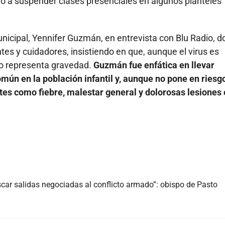
igó a suspender clases presenciales en algunos planteles
unicipal, Yennifer Guzmán, en entrevista con Blu Radio, 
tes y cuidadores, insistiendo en que, aunque el virus es
no representa gravedad.
Guzmán fue enfática en llevar
común en la población infantil y, aunque no pone en riesgo
tes como fiebre, malestar general y dolorosas lesiones
car salidas negociadas al conflicto armado”: obispo de Pasto