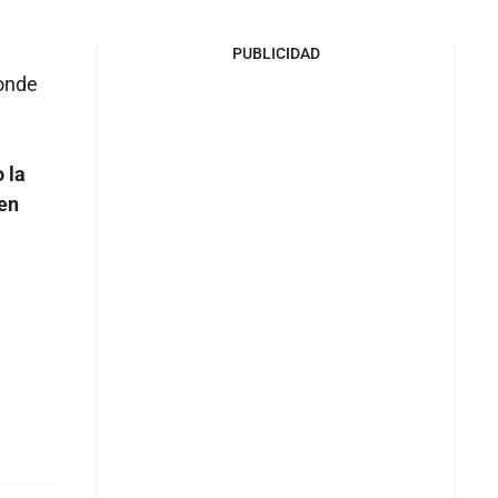
PUBLICIDAD
donde
 la
 en