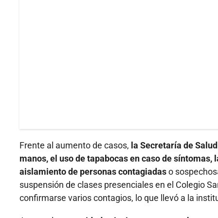
Frente al aumento de casos,
la Secretaría de Salu
manos, el uso de tapabocas en caso de síntomas, la
aislamiento de personas contagiadas
o sospechosas
suspensión de clases presenciales en el Colegio San 
confirmarse varios contagios, lo que llevó a la insti