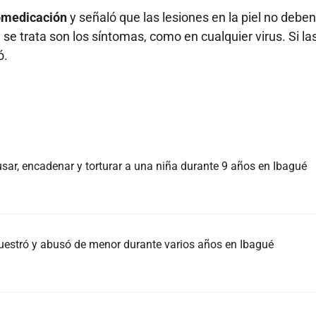
tomedicación
y señaló que las lesiones en la piel no deben
se trata son los síntomas, como en cualquier virus. Si la
ó.
sar, encadenar y torturar a una niña durante 9 años en Ibagué
uestró y abusó de menor durante varios años en Ibagué