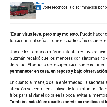
Nación
Corte reconoce la discriminación por p
“Es un virus leve, pero muy molesto.
Puede hacer qu
funcionaria, al señalar que el cuadro clínico suele
Uno de los llamados más insistentes estuvo relaci
Guzmán recalcó que los menores con síntomas no deb
del virus. El periodo de recuperación suele estar ent
permanecer en casa, en reposo y bajo observación
En cuanto al manejo de la enfermedad, la secretaria 
atención se centra en el alivio de los síntomas. R
fríos para aliviar el dolor en la boca, evitar aliment
También insistió en acudir a servicios médicos si la