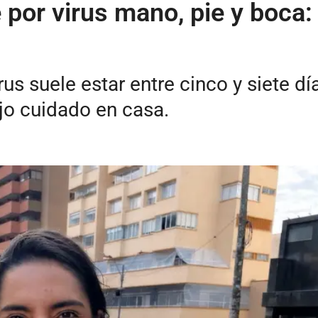
é por virus mano, pie y boca
rus suele estar entre cinco y siete d
jo cuidado en casa.