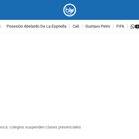
w
:
Posesión Abelardo De La Espriella
Cali
Gustavo Petro
FIFA
PUBLICIDAD
y boca: colegios suspenden clases presenciales