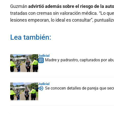
Guzmán
advirtió además sobre el riesgo de la au
tratadas con cremas sin valoración médica. “Lo que 
lesiones empeoran, lo ideal es consultar”, puntualiz
Lea también:
Judicial
Madre y padrastro, capturados por abu
Judicial
Se conocen detalles de pareja que sec