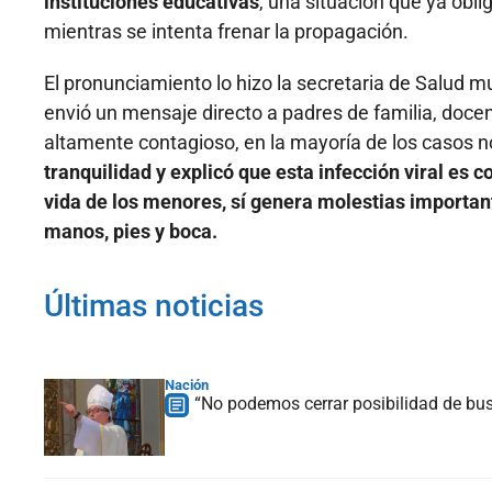
instituciones educativas
, una situación que ya obl
mientras se intenta frenar la propagación.
El pronunciamiento lo hizo la secretaria de Salud m
envió un mensaje directo a padres de familia, docen
altamente contagioso, en la mayoría de los casos 
tranquilidad y explicó que esta infección viral es 
vida de los menores, sí genera molestias importan
manos, pies y boca.
Últimas noticias
Nación
“No podemos cerrar posibilidad de bus