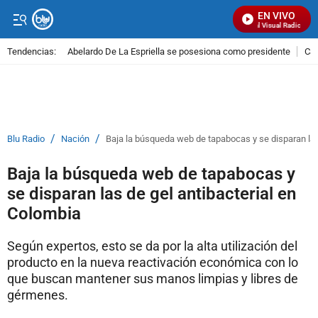
EN VIVO
Señal Visual Radio
Tendencias:
Abelardo De La Espriella se posesiona como presidente
Cal
PUBLICIDAD
/
/
Blu Radio
Nación
Baja la búsqueda web de tapabocas y se disparan las
Baja la búsqueda web de tapabocas y
se disparan las de gel antibacterial en
Colombia
Según expertos, esto se da por la alta utilización del
producto en la nueva reactivación económica con lo
que buscan mantener sus manos limpias y libres de
gérmenes.