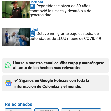
Sociedad
Repartidor de pizza de 89 años
conmovió las redes y desató ola de
generosidad
Salud
Octavo inmigrante bajo custodia de
autoridades de EEUU muere de COVID-19
Únase a nuestro canal de Whatsapp y manténgase
al tanto de los hechos más relevantes.
✔️ Síganos en Google Noticias con toda la
información de Colombia y el mundo.
Relacionados