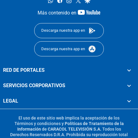
whatsapp
facebook
instagram
twitter
google
youtube-
Más contenido en
footer
Descarga nuestra app en
Descarga nuestra app en
RED DE PORTALES
SERVICIOS CORPORATIVOS
LEGAL
El uso de este sitio web implica la aceptación de los
Términos y condiciones
y
Políticas de Tratamiento de la
Información
de
CARACOL TELEVISIÓN S.A.
Todos los
Derechos Reservados D.R.A. Prohibida su reproducción total