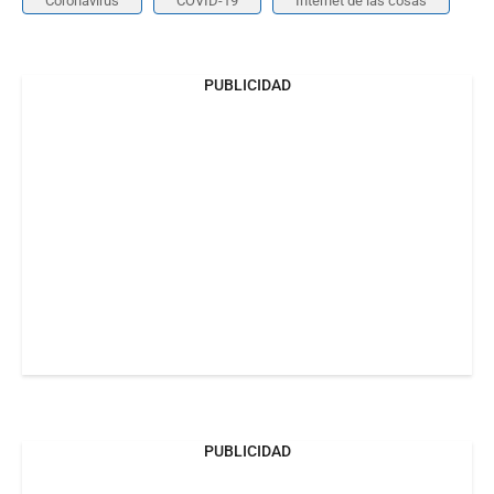
Coronavirus
COVID-19
Internet de las cosas
PUBLICIDAD
PUBLICIDAD