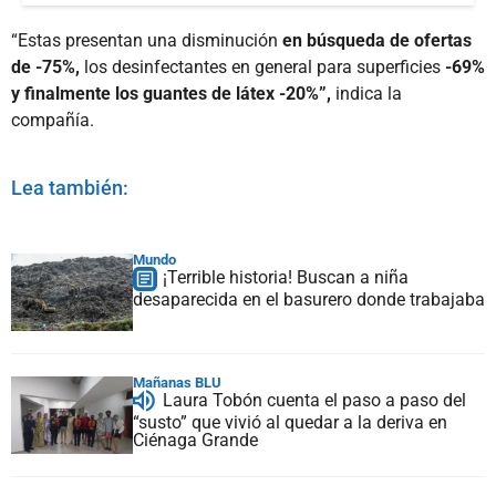
“Estas presentan una disminución
en búsqueda de ofertas
de -75%,
los desinfectantes en general para superficies
-69%
y finalmente los guantes de látex -20%”,
indica la
compañía.
Lea también:
Mundo
¡Terrible historia! Buscan a niña
desaparecida en el basurero donde trabajaba
Mañanas BLU
Laura Tobón cuenta el paso a paso del
“susto” que vivió al quedar a la deriva en
Ciénaga Grande