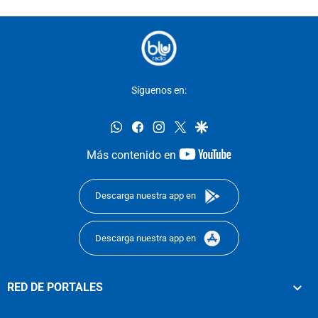
Síguenos en:
whatsapp
facebook
instagram
twitter
google
youtube-
Más contenido en
footer
Descarga nuestra app en
Descarga nuestra app en
RED DE PORTALES