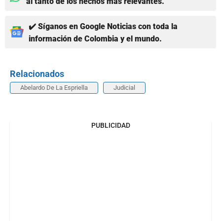
al tanto de los hechos más relevantes.
✔️ Síganos en Google Noticias con toda la
información de Colombia y el mundo.
Relacionados
Abelardo De La Espriella
Judicial
PUBLICIDAD