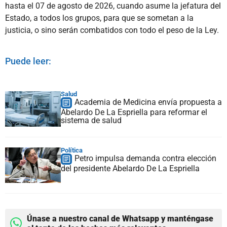
hasta el 07 de agosto de 2026, cuando asume la jefatura del
Estado, a todos los grupos, para que se sometan a la
justicia, o sino serán combatidos con todo el peso de la Ley.
Puede leer:
Salud
Academia de Medicina envía propuesta a
Abelardo De La Espriella para reformar el
sistema de salud
Política
Petro impulsa demanda contra elección
del presidente Abelardo De La Espriella
Únase a nuestro canal de Whatsapp y manténgase