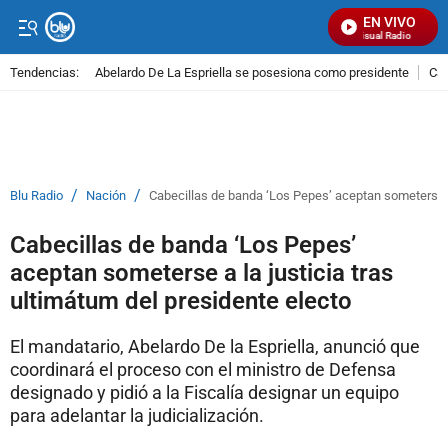
EN VIVO
Señal Visual Radio
Tendencias:
Abelardo De La Espriella se posesiona como presidente
Cal
PUBLICIDAD
/
/
Blu Radio
Nación
Cabecillas de banda ‘Los Pepes’ aceptan someterse a 
Cabecillas de banda ‘Los Pepes’
aceptan someterse a la justicia tras
ultimátum del presidente electo
El mandatario, Abelardo De la Espriella, anunció que
coordinará el proceso con el ministro de Defensa
designado y pidió a la Fiscalía designar un equipo
para adelantar la judicialización.