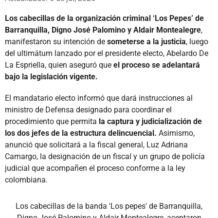
Los cabecillas de la organización criminal ‘Los Pepes’ de
Barranquilla, Digno José Palomino y Aldair Montealegre
,
manifestaron su intención de
someterse a la justicia
, luego
del ultimátum lanzado por el presidente electo, Abelardo De
La Espriella, quien aseguró que
el proceso se adelantará
bajo la legislación vigente.
El mandatario electo informó que dará instrucciones al
ministro de Defensa designado para coordinar el
procedimiento que permita
la captura y judicialización de
los dos jefes de la estructura delincuencial.
Asimismo,
anunció que solicitará a la fiscal general, Luz Adriana
Camargo, la designación de un fiscal y un grupo de policía
judicial que acompañen el proceso conforme a la ley
colombiana.
Los cabecillas de la banda 'Los pepes' de Barranquilla,
Digno José Palomino y Aldair Montealegre, aceptaron