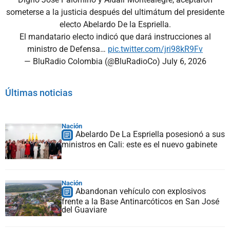
someterse a la justicia después del ultimátum del presidente
electo Abelardo De la Espriella.
El mandatario electo indicó que dará instrucciones al
ministro de Defensa…
pic.twitter.com/jri98kR9Fv
— BluRadio Colombia (@BluRadioCo)
July 6, 2026
Últimas noticias
Nación
Abelardo De La Espriella posesionó a sus
ministros en Cali: este es el nuevo gabinete
Nación
Abandonan vehículo con explosivos
frente a la Base Antinarcóticos en San José
del Guaviare