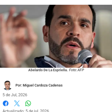
Abelardo De La Espriella.
Foto: AFP
Por:
Miguel Cardoza Cadenas
5 de Jul, 2026
Whatsapp
Facebook
X
Actualizado: 5 de jul, 2026