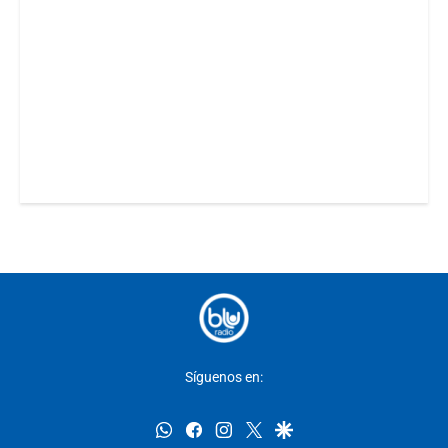
Síguenos en:
whatsapp
facebook
instagram
twitter
google