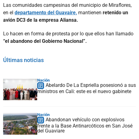
Las comunidades campesinas del municipio de Miraflores,
en el
departamento del Guavaire,
mantienen
retenido un
avión DC3 de la empresa Aliansa.
Lo hacen en forma de protesta por lo que ellos han llamado
“el abandono del Gobierno Nacional”.
Últimas noticias
Nación
Abelardo De La Espriella posesionó a sus
ministros en Cali: este es el nuevo gabinete
Nación
Abandonan vehículo con explosivos
frente a la Base Antinarcóticos en San José
del Guaviare