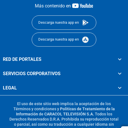
youtube-
Más contenido en
footer
Descarga nuestra app en
Descarga nuestra app en
RED DE PORTALES
SERVICIOS CORPORATIVOS
LEGAL
El uso de este sitio web implica la aceptación de los
Términos y condiciones
y
Políticas de Tratamiento de la
Información
de
CARACOL TELEVISIÓN S.A.
Todos los
Derechos Reservados D.R.A. Prohibida su reproducción total
o parcial, así como su traducción a cualquier idioma sin