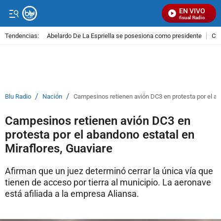
EN VIVO
Señal Visual Radio
Tendencias:
Abelardo De La Espriella se posesiona como presidente
Cal
PUBLICIDAD
/
/
Blu Radio
Nación
Campesinos retienen avión DC3 en protesta por el ab
Campesinos retienen avión DC3 en
protesta por el abandono estatal en
Miraflores, Guaviare
Afirman que un juez determinó cerrar la única vía que
tienen de acceso por tierra al municipio. La aeronave
está afiliada a la empresa Aliansa.