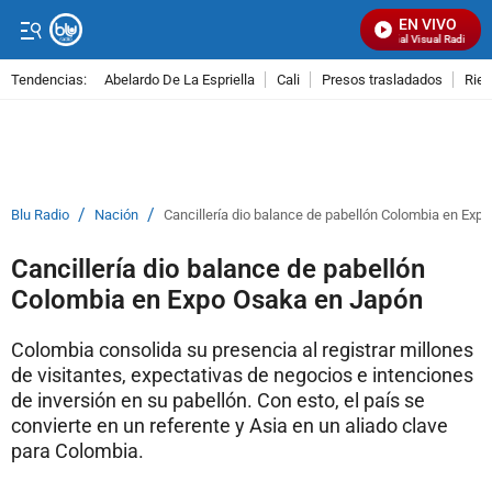
EN VIVO
Señal Visual Radio
Tendencias:
Abelardo De La Espriella
Cali
Presos trasladados
Rie
PUBLICIDAD
/
/
Blu Radio
Nación
Cancillería dio balance de pabellón Colombia en Ex
Cancillería dio balance de pabellón
Colombia en Expo Osaka en Japón
Colombia consolida su presencia al registrar millones
de visitantes, expectativas de negocios e intenciones
de inversión en su pabellón. Con esto, el país se
convierte en un referente y Asia en un aliado clave
para Colombia.