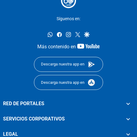
Síguenos en:
whatsapp
facebook
instagram
twitter
google
youtube-
Más contenido en
footer
Descarga nuestra app en
Descarga nuestra app en
RED DE PORTALES
SERVICIOS CORPORATIVOS
LEGAL