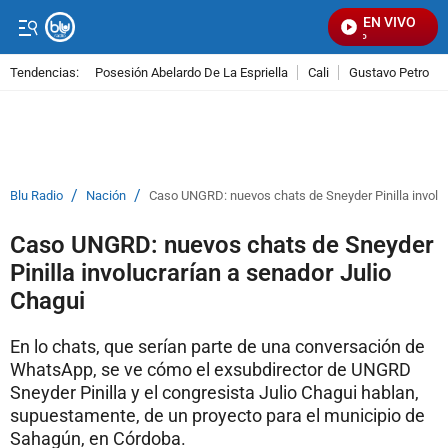
EN VIVO
Señ
Tendencias:
Posesión Abelardo De La Espriella
Cali
Gustavo Petro
PUBLICIDAD
/
/
Blu Radio
Nación
Caso UNGRD: nuevos chats de Sneyder Pinilla involuc
Caso UNGRD: nuevos chats de Sneyder
Pinilla involucrarían a senador Julio
Chagui
En lo chats, que serían parte de una conversación de
WhatsApp, se ve cómo el exsubdirector de UNGRD
Sneyder Pinilla y el congresista Julio Chagui hablan,
supuestamente, de un proyecto para el municipio de
Sahagún, en Córdoba.