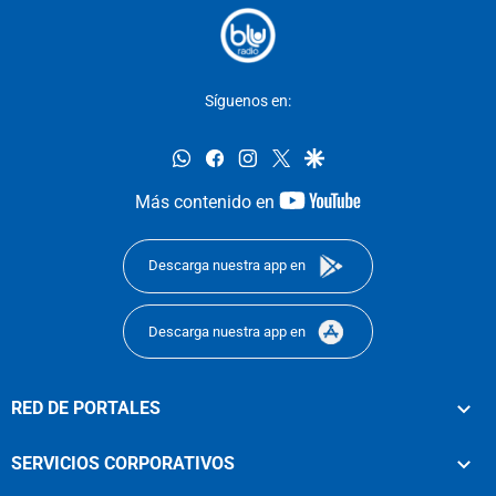
Síguenos en:
whatsapp
facebook
instagram
twitter
google
youtube-
Más contenido en
footer
Descarga nuestra app en
Descarga nuestra app en
RED DE PORTALES
SERVICIOS CORPORATIVOS