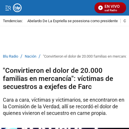
EN VIVO
Señal Visual Radio
Tendencias:
Abelardo De La Espriella se posesiona como presidente
Cal
PUBLICIDAD
/
/
Blu Radio
Nación
"Convirtieron el dolor de 20.000 familias en mercancí
"Convirtieron el dolor de 20.000
familias en mercancía": víctimas de
secuestros a exjefes de Farc
Cara a cara, víctimas y victimarios, se encontraron en
la Comisión de la Verdad, allí se recordó el dolor de
quienes vivieron el secuestro en carne propia.