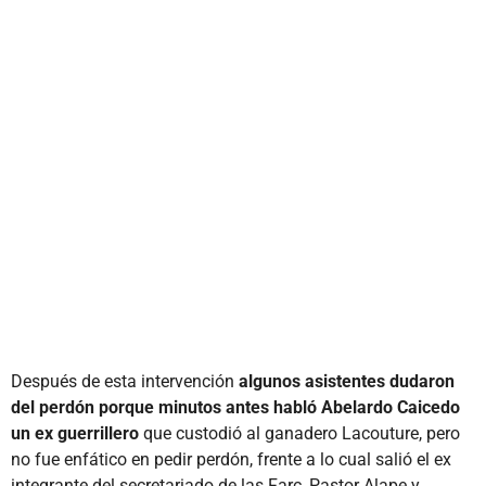
Después de esta intervención
algunos asistentes dudaron
del perdón porque minutos antes habló Abelardo Caicedo
un ex guerrillero
que custodió al ganadero Lacouture, pero
no fue enfático en pedir perdón, frente a lo cual salió el ex
integrante del secretariado de las Farc, Pastor Alape y