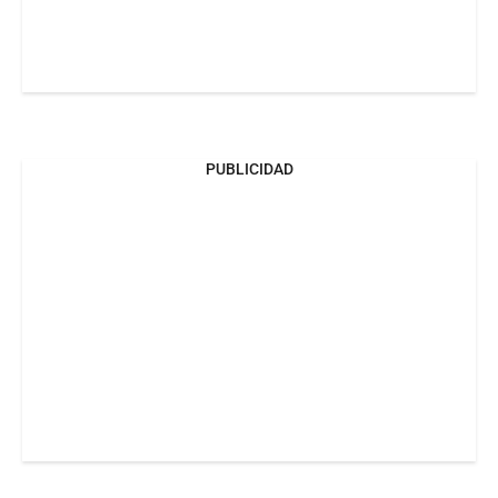
PUBLICIDAD