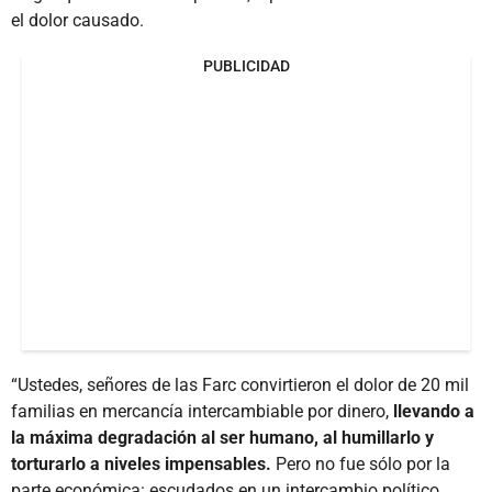
el dolor causado.
PUBLICIDAD
“Ustedes, señores de las Farc convirtieron el dolor de 20 mil
familias en mercancía intercambiable por dinero,
llevando a
la máxima degradación al ser humano, al humillarlo y
torturarlo a niveles impensables.
Pero no fue sólo por la
parte económica: escudados en un intercambio político,