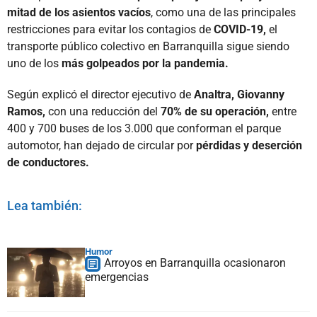
mitad de los asientos vacíos
, como una de las principales
restricciones para evitar los contagios de
COVID-19,
el
transporte público colectivo en Barranquilla sigue siendo
uno de los
más golpeados por la pandemia.
Según explicó el director ejecutivo de
Analtra, Giovanny
Ramos,
con una reducción del
70% de su operación,
entre
400 y 700 buses de los 3.000 que conforman el parque
automotor, han dejado de circular por
pérdidas y deserción
de conductores.
Lea también:
Humor
Arroyos en Barranquilla ocasionaron
emergencias