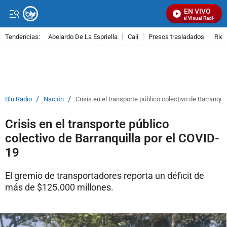
EN VIVO
Señal Visual Radio
Tendencias:
Abelardo De La Espriella
Cali
Presos trasladados
Rie
PUBLICIDAD
/
/
Blu Radio
Nación
Crisis en el transporte público colectivo de Barranqui
Crisis en el transporte público
colectivo de Barranquilla por el COVID-
19
El gremio de transportadores reporta un déficit de
más de $125.000 millones.