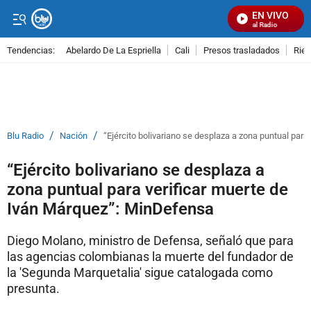
EN VIVO
Señal Visual Radio
Tendencias:
Abelardo De La Espriella
Cali
Presos trasladados
Rie
PUBLICIDAD
/
/
Blu Radio
Nación
“Ejército bolivariano se desplaza a zona puntual par
“Ejército bolivariano se desplaza a
zona puntual para verificar muerte de
Iván Márquez”: MinDefensa
Diego Molano, ministro de Defensa, señaló que para
las agencias colombianas la muerte del fundador de
la 'Segunda Marquetalia' sigue catalogada como
presunta.