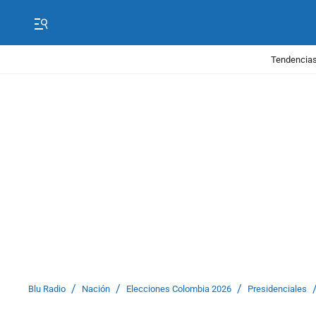
Tendencias
/
/
/
Blu Radio
Nación
Elecciones Colombia 2026
Presidenciales