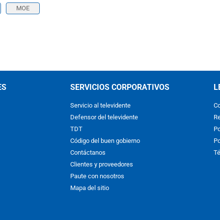
MOE
ES
SERVICIOS CORPORATIVOS
L
Servicio al televidente
Co
Defensor del televidente
Re
TDT
Po
Código del buen gobierno
Po
Contáctanos
Té
Clientes y proveedores
Paute con nosotros
Mapa del sitio