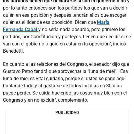
los partidos tienen que declararse si son el gobierno o n
o y
por lo tanto entonces son los partidos los que van a decidir
quién en esa posición y después tendrán ellos que escoger
quién es el líder de esa oposición. Dicen que
María
Fernanda Cabal
y no sería nada absurdo, pero primero los
partidos, por Constitución y por leyes, tienen que decidir si se
van con el gobierno o quieren estar en la oposición", indicó
Benedetti.
En cuanto a las relaciones del Congreso, el senador dijo que
Gustavo Petro tendrá que aprovechar la "luna de miel". "Esa
luna de miel es vital cuidarla, porque si usted se pone aquí
hablar de todo y al gastarse de todos los días en 30 días
puede perder. Se cuida haciendo las cosas muy bien con el
Congreso y en no excluir", complementó.
PUBLICIDAD