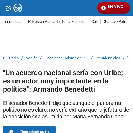
EN VIVO
Seña
Tendencias:
Posesión Abelardo De La Espriella
Cali
Gustavo Petro
PUBLICIDAD
/
/
/
/
Blu Radio
Nación
Elecciones Colombia 2026
Presidenciales
"Un
"Un acuerdo nacional sería con Uribe;
es un actor muy importante en la
política": Armando Benedetti
El senador Benedetti dijo que aunque el panorama
político no es claro, no vería extraño que la jefatura de
la oposición sea asumida por María Fernanda Cabal.
Reproducir audio