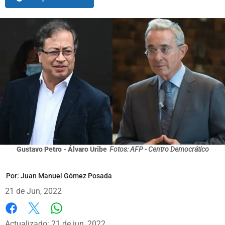
Gustavo Petro - Álvaro Uribe
Fotos: AFP - Centro Democrático
Por:
Juan Manuel Gómez Posada
21 de Jun, 2022
Whatsapp
Facebook
X
Actualizado: 21 de jun, 2022