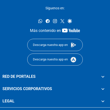
Síguenos en:
whatsapp
facebook
instagram
twitter
google
youtube-
Más contenido en
footer
Descarga nuestra app en
Descarga nuestra app en
RED DE PORTALES
SERVICIOS CORPORATIVOS
LEGAL