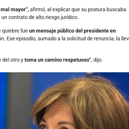
n mal mayor”,
afirmó, al explicar que su postura buscaba
n contrato de alto riesgo jurídico.
e quiebre fue
un mensaje público del presidente en
. Ese episodio, sumado a la solicitud de renuncia, la lle
 del otro y
toma un camino respetuoso”
, dijo.