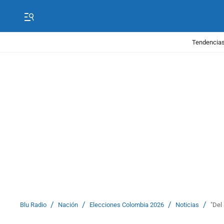
Tendencias
/
/
/
/
Blu Radio
Nación
Elecciones Colombia 2026
Noticias
"Del