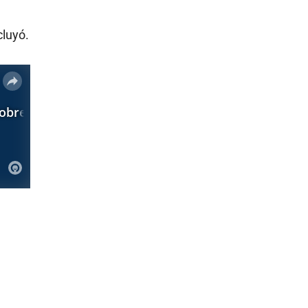
cluyó.