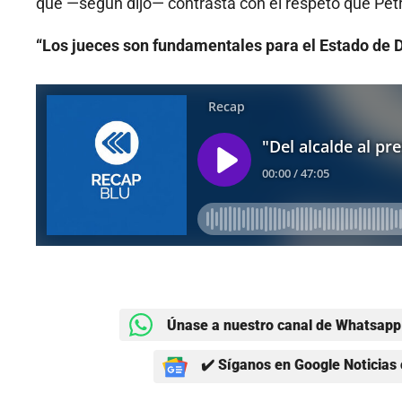
que —según dijo— contrasta con el respeto que Petr
“Los jueces son fundamentales para el Estado de 
Únase a nuestro canal de Whatsapp 
✔️ Síganos en Google Noticias 