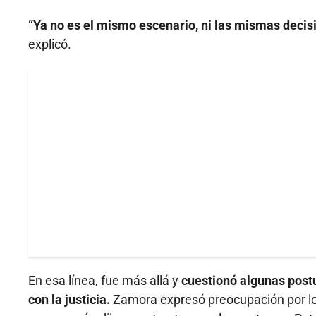
“Ya no es el mismo escenario, ni las mismas decis
explicó.
En esa línea, fue más allá y
cuestionó algunas postu
con la justicia.
Zamora expresó preocupación por lo 