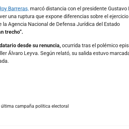
Roy Barreras,
marcó distancia con el presidente Gustavo 
 ver una ruptura que expone diferencias sobre el ejercicio
de la Agencia Nacional de Defensa Jurídica del Estado
an trecho”.
datario desde su renuncia,
ocurrida tras el polémico epi
ller Álvaro Leyva. Según relató, su salida estuvo marcad
ada.
 última campaña política electoral