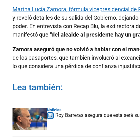
Martha Lucía Zamora, fórmula vicepresidencial de 
y reveló detalles de su salida del Gobierno, dejando
poder. En entrevista con Recap Blu, la exdirectora 
manifestó que
“del alcalde al presidente hay un gr
Zamora aseguró que no volvió a hablar con el man
de los pasaportes, que también involucró al excanci
lo que considera una pérdida de confianza injustific
Lea también:
Noticias
Roy Barreras asegura que esta será su