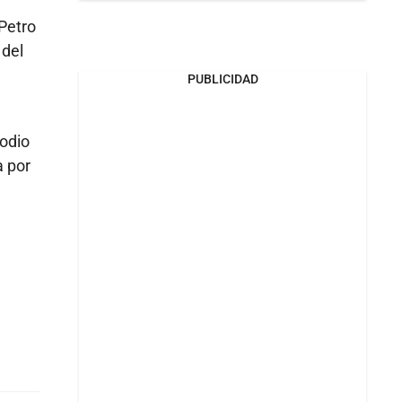
Petro
 del
PUBLICIDAD
sodio
a por