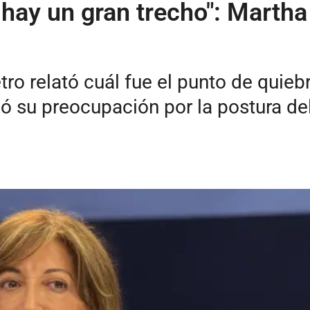
e hay un gran trecho": Mart
tro relató cuál fue el punto de quieb
 su preocupación por la postura del 