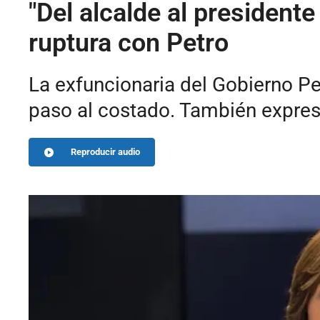
"Del alcalde al president
ruptura con Petro
La exfuncionaria del Gobierno Pe
paso al costado. También expresó
Reproducir audio