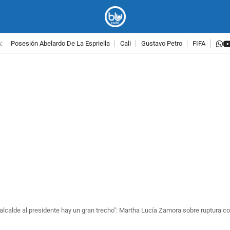
w
:
Posesión Abelardo De La Espriella
Cali
Gustavo Petro
FIFA
PUBLICIDAD
 alcalde al presidente hay un gran trecho": Martha Lucía Zamora sobre ruptura c