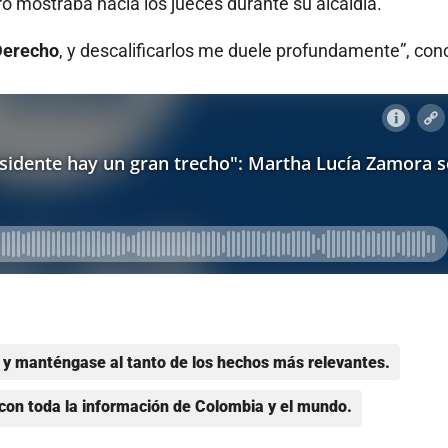
o mostraba hacia los jueces durante su alcaldía.
Derecho
, y descalificarlos me duele profundamente”, con
y manténgase al tanto de los hechos más relevantes.
con toda la información de Colombia y el mundo.