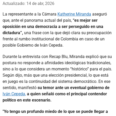
Whatsapp
Facebook
X
Actualizado: 14 de abr, 2026
La representante a la Cámara
Katherine Miranda
aseguró
que, ante el panorama actual del país,
“es mejor ser
oposición en una democracia a ser perseguido en una
dictadura”,
una frase con la que dejó clara su preocupación
frente al rumbo institucional de Colombia en caso de un
posible Gobierno de Iván Cepeda.
Durante la entrevista con Recap Blu, Miranda explicó que su
postura no responde a afinidades ideológicas tradicionales,
sino a lo que considera un momento “histórico” para el país.
Según dijo, más que una elección presidencial, lo que está
en juego es la continuidad del sistema democrático. En ese
sentido, manifestó
su temor ante un eventual gobierno de
Iván Cepeda,
a quien señaló como el principal contendor
político en este escenario.
"Yo tengo un profundo miedo de lo que se puede llegar a