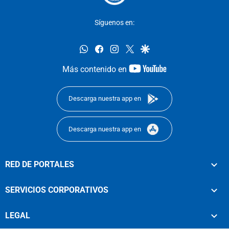
Síguenos en:
whatsapp
facebook
instagram
twitter
google
youtube-
Más contenido en
footer
Descarga nuestra app en
Descarga nuestra app en
RED DE PORTALES
SERVICIOS CORPORATIVOS
LEGAL