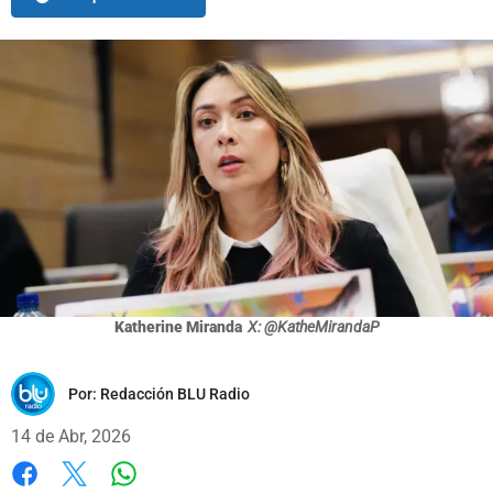
Katherine Miranda
X: @KatheMirandaP
Por:
Redacción BLU Radio
14 de Abr, 2026