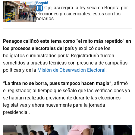
Bogotá
Ojo, así regirá la ley seca en Bogotá por
elecciones presidenciales: estos son los
horarios
Penagos calificó este tema como “el mito más repetido” en
los procesos electorales del país
y explicó que los
bolígrafos suministrados por la Registraduría fueron
sometidos a pruebas técnicas con presencia de campañas
políticas y de la
Misión de Observación Electoral.
“La tinta no se borra, pues tampoco hacen magia”,
afirmó
el registrador, al tiempo que señaló que las verificaciones ya
se habían realizado previamente durante las elecciones
legislativas y ahora nuevamente para la jornada
presidencial.