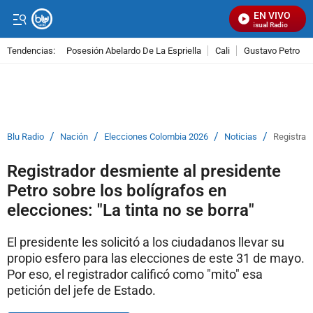
EN VIVO
Señal Visual Radio
Tendencias:
Posesión Abelardo De La Espriella
Cali
Gustavo Petro
PUBLICIDAD
/
/
/
/
Blu Radio
Nación
Elecciones Colombia 2026
Noticias
Registrado
Registrador desmiente al presidente
Petro sobre los bolígrafos en
elecciones: "La tinta no se borra"
El presidente les solicitó a los ciudadanos llevar su
propio esfero para las elecciones de este 31 de mayo.
Por eso, el registrador calificó como "mito" esa
petición del jefe de Estado.