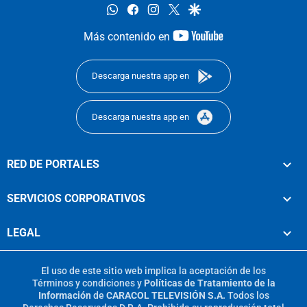
whatsapp
facebook
instagram
twitter
google
youtube-
Más contenido en
footer
Descarga nuestra app en
Descarga nuestra app en
RED DE PORTALES
SERVICIOS CORPORATIVOS
LEGAL
El uso de este sitio web implica la aceptación de los
Términos y condiciones
y
Políticas de Tratamiento de la
Información
de
CARACOL TELEVISIÓN S.A.
Todos los