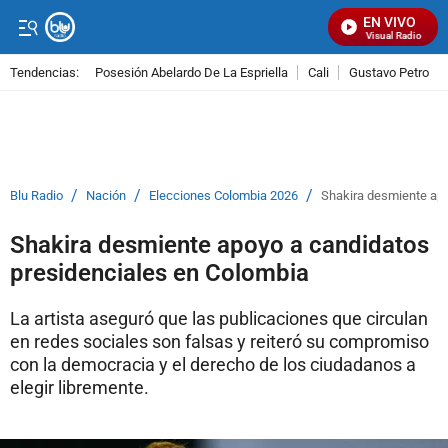
EN VIVO
Señal Visual Radio
Tendencias:
Posesión Abelardo De La Espriella
Cali
Gustavo Petro
PUBLICIDAD
/
/
/
Blu Radio
Nación
Elecciones Colombia 2026
Shakira desmiente apo
Shakira desmiente apoyo a candidatos
presidenciales en Colombia
La artista aseguró que las publicaciones que circulan
en redes sociales son falsas y reiteró su compromiso
con la democracia y el derecho de los ciudadanos a
elegir libremente.