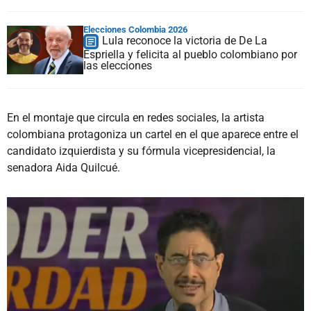
Elecciones Colombia 2026
Lula reconoce la victoria de De La
Espriella y felicita al pueblo colombiano por
las elecciones
En el montaje que circula en redes sociales, la artista
colombiana protagoniza un cartel en el que aparece entre el
candidato izquierdista y su fórmula vicepresidencial, la
senadora Aida Quilcué.