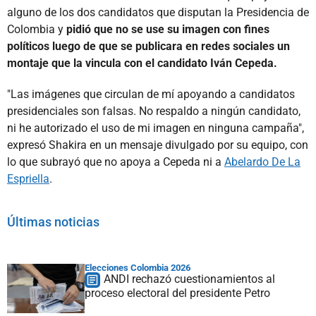
alguno de los dos candidatos que disputan la Presidencia de
Colombia y
pidió que no se use su imagen con fines
políticos luego de que se publicara en redes sociales un
montaje que la vincula con el candidato Iván Cepeda.
"Las imágenes que circulan de mí apoyando a candidatos
presidenciales son falsas. No respaldo a ningún candidato,
ni he autorizado el uso de mi imagen en ninguna campaña",
expresó Shakira en un mensaje divulgado por su equipo, con
lo que subrayó que no apoya a Cepeda ni a
Abelardo De La
Espriella
.
Últimas noticias
Elecciones Colombia 2026
ANDI rechazó cuestionamientos al
proceso electoral del presidente Petro