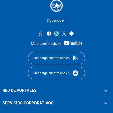
Síguenos en:
whatsapp
facebook
instagram
twitter
google
youtube-
Más contenido en
footer
Descarga nuestra app en
Descarga nuestra app en
RED DE PORTALES
SERVICIOS CORPORATIVOS