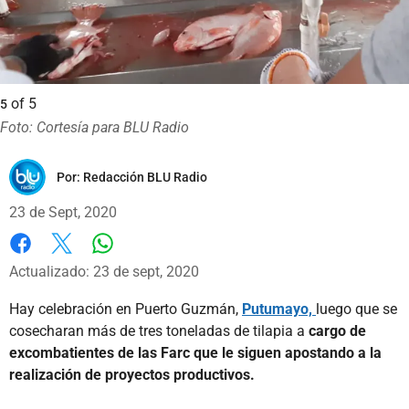
of
5
5
Foto: Cortesía para BLU Radio
Por:
Redacción BLU Radio
23 de Sept, 2020
Whatsapp
Facebook
X
Actualizado: 23 de sept, 2020
Hay celebración en Puerto Guzmán,
Putumayo,
luego que se
cosecharan más de tres toneladas de tilapia a
cargo de
excombatientes de las Farc que le siguen apostando a la
realización de proyectos productivos.