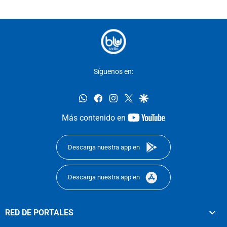
Síguenos en:
whatsapp
facebook
instagram
twitter
google
youtube-
Más contenido en
footer
Descarga nuestra app en
Descarga nuestra app en
RED DE PORTALES