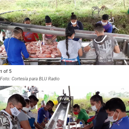
of
5
1
Foto: Cortesía para BLU Radio