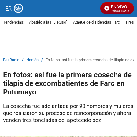
EN VIVO
Señal Visual Radio
Tendencias:
Abatido alias ‘El Ruso’
Ataque de disidencias Farc
Preso
PUBLICIDAD
/
/
Blu Radio
Nación
En fotos: así fue la primera cosecha de tilapia de 
En fotos: así fue la primera cosecha de
tilapia de excombatientes de Farc en
Putumayo
La cosecha fue adelantada por 90 hombres y mujeres
que realizaron su proceso de reincorporación y ahora
venden tres toneladas del apetecido pez.