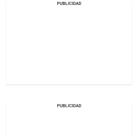
PUBLICIDAD
PUBLICIDAD