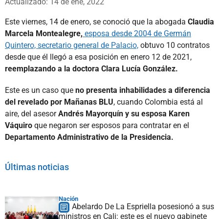
Actualizado: 14 de ene, 2022
Este viernes, 14 de enero, se conoció que la abogada
Claudia
Marcela Montealegre,
esposa desde 2004 de Germán
Quintero, secretario general de Palacio,
obtuvo 10 contratos
desde que él llegó a esa posición en enero 12 de 2021,
reemplazando a la doctora Clara Lucía González.
Este es un caso que
no presenta inhabilidades a diferencia
del revelado por Mañanas BLU
, cuando Colombia está al
aire, del asesor
Andrés Mayorquín y su esposa Karen
Váquiro
que negaron ser esposos para contratar en el
Departamento Administrativo de la Presidencia.
Últimas noticias
Nación
Abelardo De La Espriella posesionó a sus
ministros en Cali: este es el nuevo gabinete