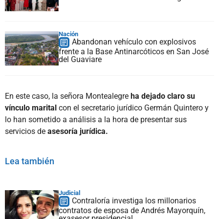
Nación
Abandonan vehículo con explosivos
frente a la Base Antinarcóticos en San José
del Guaviare
En este caso, la señora Montealegre
ha dejado claro su
vínculo marital
con el secretario jurídico Germán Quintero y
lo han sometido a análisis a la hora de presentar sus
servicios de
asesoría jurídica.
Lea también
Judicial
Contraloría investiga los millonarios
contratos de esposa de Andrés Mayorquín,
exasesor presidencial