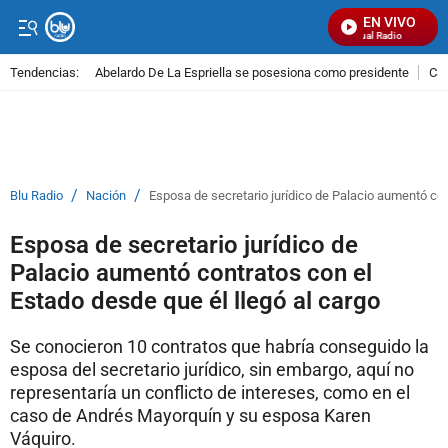
EN VIVO
Señal Visual Radio
Tendencias:
Abelardo De La Espriella se posesiona como presidente
Cal
PUBLICIDAD
/
/
Blu Radio
Nación
Esposa de secretario jurídico de Palacio aumentó con
Esposa de secretario jurídico de
Palacio aumentó contratos con el
Estado desde que él llegó al cargo
Se conocieron 10 contratos que habría conseguido la
esposa del secretario jurídico, sin embargo, aquí no
representaría un conflicto de intereses, como en el
caso de Andrés Mayorquín y su esposa Karen
Váquiro.