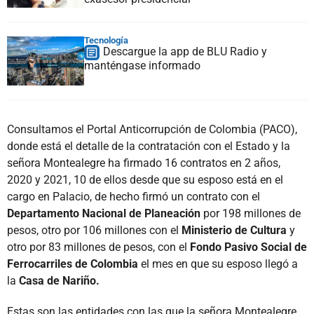
Tecnología
Descargue la app de BLU Radio y
manténgase informado
Consultamos el Portal Anticorrupción de Colombia (PACO),
donde está el detalle de la contratación con el Estado y la
señora Montealegre ha firmado 16 contratos en 2 años,
2020 y 2021, 10 de ellos desde que su esposo está en el
cargo en Palacio, de hecho firmó un contrato con el
Departamento Nacional de Planeación
por 198 millones de
pesos, otro por 106 millones con el
Ministerio de Cultura
y
otro por 83 millones de pesos, con el
Fondo Pasivo Social de
Ferrocarriles
de Colombia
el mes en que su esposo llegó a
la
Casa de Nariño.
Estas son las entidades con las que la señora Montealegre