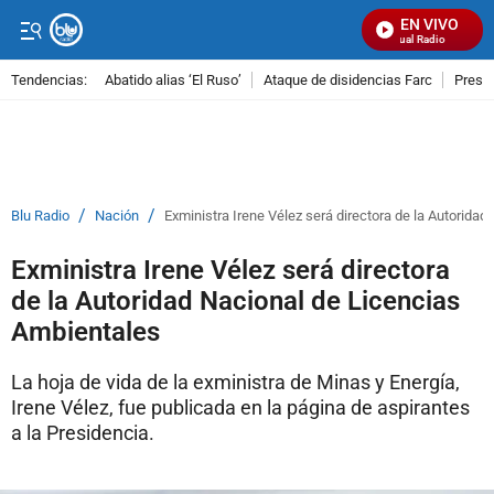
EN VIVO
Señal Visual Radio
Tendencias:
Abatido alias ‘El Ruso’
Ataque de disidencias Farc
Preso
PUBLICIDAD
/
/
Blu Radio
Nación
Exministra Irene Vélez será directora de la Autorida
Exministra Irene Vélez será directora
de la Autoridad Nacional de Licencias
Ambientales
La hoja de vida de la exministra de Minas y Energía,
Irene Vélez, fue publicada en la página de aspirantes
a la Presidencia.