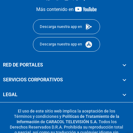
youtube-
Más contenido en
footer
Descarga nuestra app en
Descarga nuestra app en
RED DE PORTALES
SERVICIOS CORPORATIVOS
LEGAL
El uso de este sitio web implica la aceptación de los
Términos y condiciones
y
Políticas de Tratamiento de la
Información
de
CARACOL TELEVISIÓN S.A.
Todos los
Derechos Reservados D.R.A. Prohibida su reproducción total
o parcial, así como su traducción a cualquier idioma sin