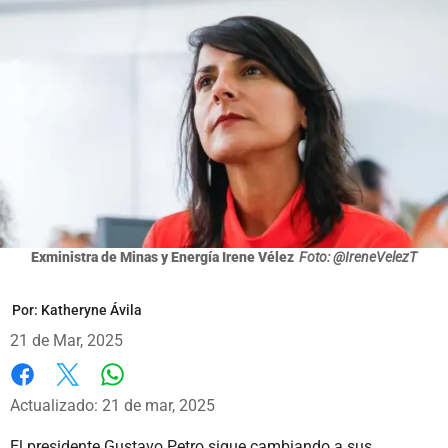
Exministra de Minas y Energía Irene Vélez
Foto: @IreneVelezT
Por:
Katheryne Ávila
21 de Mar, 2025
Whatsapp
Facebook
X
Actualizado: 21 de mar, 2025
El presidente Gustavo Petro sigue cambiando a sus