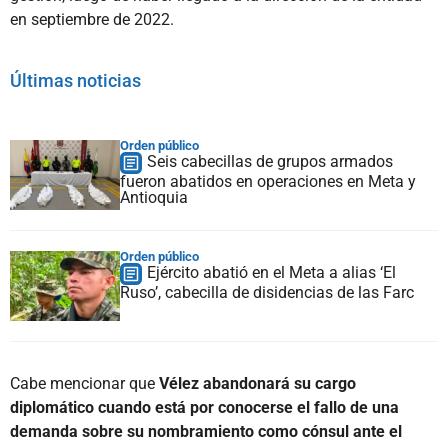
en septiembre de 2022.
Últimas noticias
Orden público
Seis cabecillas de grupos armados
fueron abatidos en operaciones en Meta y
Antioquia
Orden público
Ejército abatió en el Meta a alias ‘El
Ruso’, cabecilla de disidencias de las Farc
Cabe mencionar que
Vélez abandonará su cargo
diplomático cuando está por conocerse el fallo de una
demanda sobre su nombramiento como cónsul ante el