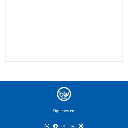
Síguenos en:
whatsapp
facebook
instagram
twitter
google