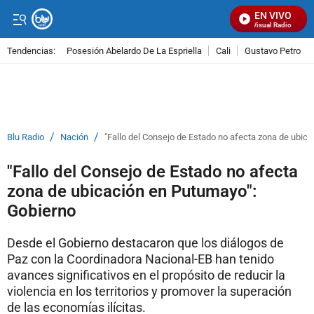
EN VIVO
Señal Visual Radio
Tendencias:
Posesión Abelardo De La Espriella
Cali
Gustavo Petro
PUBLICIDAD
/
/
Blu Radio
Nación
"Fallo del Consejo de Estado no afecta zona de ubic
"Fallo del Consejo de Estado no afecta
zona de ubicación en Putumayo":
Gobierno
Desde el Gobierno destacaron que los diálogos de
Paz con la Coordinadora Nacional-EB han tenido
avances significativos en el propósito de reducir la
violencia en los territorios y promover la superación
de las economías ilícitas.