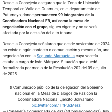
Desde la Consejería aseguran que la Zona de Ubicación
Temporal en Valle del Guamuez, en el departamento de
Putumayo, donde
permanecen 99 integrantes de la
Coordinadora Nacional-EB, así como la mesa de
negociación con el grupo
, siguen vigente y no se verá
afectada por la decisión del alto tribunal.
Desde la Consejería señalaron que desde noviembre de 2024
no existe ningún contacto o comunicación y menos aún, una
negociación con la
Segunda Marquetalia
cuya vocería
estaba a cargo de Iván Márquez. Situación que quedó
formalizada por medio de la Resolución 202 del 09 de julio
de 2025.
📄Comunicado público de la delegación del Gobierno
nacional en la Mesa de Diálogos de Paz con la
Coordinadora Nacional Ejército Bolivariano.
pic.twitter.com/TIfPUcMezz
— Consejería Comisionada de Paz (@ComisionadoPaz)
July