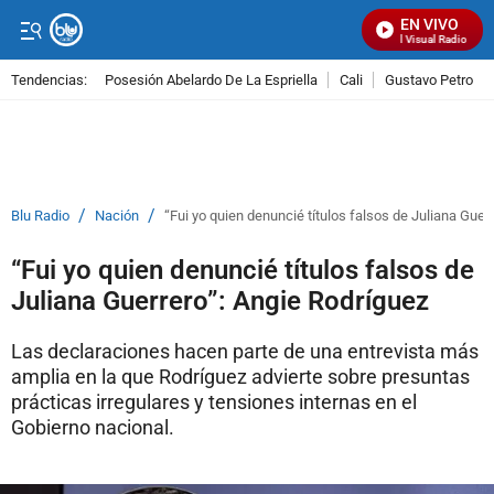
EN VIVO
Señal Visual Radio
Tendencias:
Posesión Abelardo De La Espriella
Cali
Gustavo Petro
PUBLICIDAD
/
/
Blu Radio
Nación
“Fui yo quien denuncié títulos falsos de Juliana Guer
“Fui yo quien denuncié títulos falsos de
Juliana Guerrero”: Angie Rodríguez
Las declaraciones hacen parte de una entrevista más
amplia en la que Rodríguez advierte sobre presuntas
prácticas irregulares y tensiones internas en el
Gobierno nacional.