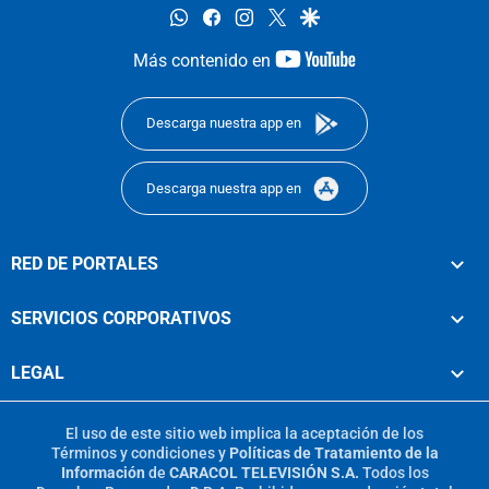
whatsapp
facebook
instagram
twitter
google
youtube-
Más contenido en
footer
Descarga nuestra app en
Descarga nuestra app en
RED DE PORTALES
SERVICIOS CORPORATIVOS
LEGAL
El uso de este sitio web implica la aceptación de los
Términos y condiciones
y
Políticas de Tratamiento de la
Información
de
CARACOL TELEVISIÓN S.A.
Todos los