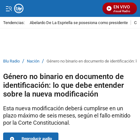
EN VIVO
Señal Visual Radio
Tendencias:
Abelardo De La Espriella se posesiona como presidente
Cal
PUBLICIDAD
/
/
Blu Radio
Nación
Género no binario en documento de identificación: l
Género no binario en documento de
identificación: lo que debe entender
sobre la nueva modificación
Esta nueva modificación deberá cumplirse en un
plazo máximo de seis meses, según el fallo emitido
por la Corte Constitucional.
Reproducir audio