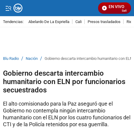
EN VIVO
Señal Visu
Tendencias:
Abelardo De La Espriella
Cali
Presos trasladados
Rie
PUBLICIDAD
/
/
Blu Radio
Nación
Gobierno descarta intercambio humanitario con ELN 
Gobierno descarta intercambio
humanitario con ELN por funcionarios
secuestrados
El alto comisionado para la Paz aseguró que el
Gobierno no contempla ningún intercambio
humanitario con el ELN por los cuatro funcionarios del
CTI y de la Policía retenidos por esa guerrilla.