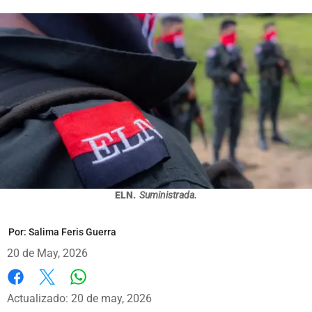
ELN.
Suministrada.
Por:
Salima Feris Guerra
20 de May, 2026
Whatsapp
Facebook
X
Actualizado: 20 de may, 2026