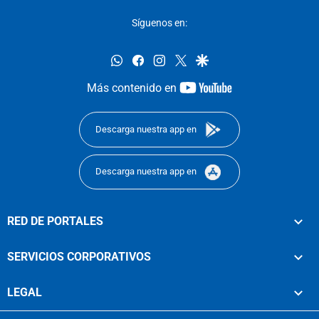
Síguenos en:
whatsapp
facebook
instagram
twitter
google
youtube-
Más contenido en
footer
Descarga nuestra app en
Descarga nuestra app en
RED DE PORTALES
SERVICIOS CORPORATIVOS
LEGAL