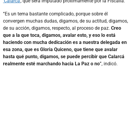
‘Calarcá’
, que será imputado próximamente por la Fiscalía.
“Es un tema bastante complicado, porque sobre él
convergen muchas dudas, digamos, de su actitud, digamos,
de su acción, digamos, respecto, al proceso de paz.
Creo
que a la que toca, digamos, avalar esto, y eso lo está
haciendo con mucha dedicación es a nuestra delegada en
esa zona, que es Gloria Quiceno, que tiene que avalar
hasta qué punto, digamos, se puede percibir que Calarcá
realmente esté marchando hacia La Paz o no
”, indicó.