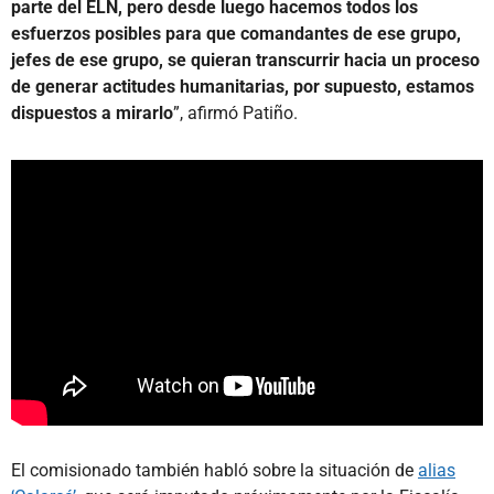
parte del ELN, pero desde luego hacemos todos los
esfuerzos posibles para que comandantes de ese grupo,
jefes de ese grupo, se quieran transcurrir hacia un proceso
de generar actitudes humanitarias, por supuesto, estamos
dispuestos a mirarlo
”, afirmó Patiño.
El comisionado también habló sobre la situación de
alias