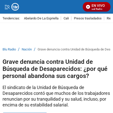
EN VIVO
Señal Visual Radio
Tendencias:
Abelardo De La Espriella
Cali
Presos trasladados
Rie
PUBLICIDAD
/
/
Blu Radio
Nación
Grave denuncia contra Unidad de Búsqueda de Desap
Grave denuncia contra Unidad de
Búsqueda de Desaparecidos: ¿por qué
personal abandona sus cargos?
El sindicato de la Unidad de Búsqueda de
Desaparecidos contó que muchos de los trabajadores
renuncian por su tranquilidad y su salud, incluso, por
encima de su estabilidad salarial.