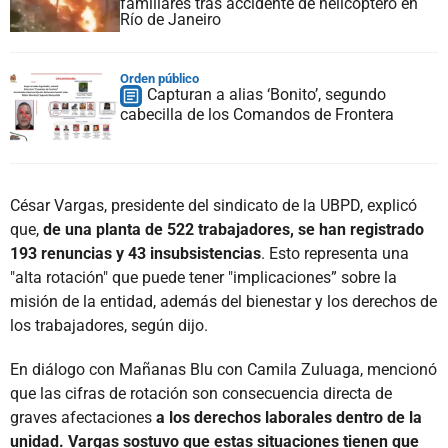
familiares tras accidente de helicóptero en
Río de Janeiro
Orden público
Capturan a alias ‘Bonito’, segundo
cabecilla de los Comandos de Frontera
César Vargas, presidente del sindicato de la UBPD, explicó
que,
de una planta de 522 trabajadores, se han registrado
193 renuncias y 43 insubsistencias
. Esto representa una
"alta rotación" que puede tener "implicaciones” sobre la
misión de la entidad, además del bienestar y los derechos de
los trabajadores, según dijo.
En diálogo con Mañanas Blu con Camila Zuluaga, mencionó
que las cifras de rotación son consecuencia directa de
graves afectaciones
a los derechos laborales dentro de la
unidad. Vargas sostuvo que estas situaciones tienen que