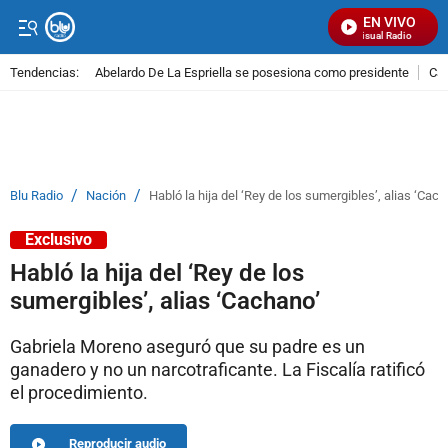
EN VIVO
Señal Visual Radio
Tendencias:
Abelardo De La Espriella se posesiona como presidente
Cal
PUBLICIDAD
/
/
Blu Radio
Nación
Habló la hija del ‘Rey de los sumergibles’, alias ‘Cac
Exclusivo
Habló la hija del ‘Rey de los
sumergibles’, alias ‘Cachano’
Gabriela Moreno aseguró que su padre es un
ganadero y no un narcotraficante. La Fiscalía ratificó
el procedimiento.
Reproducir audio