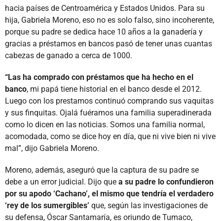
hacia países de Centroamérica y Estados Unidos. Para su
hija, Gabriela Moreno, eso no es solo falso, sino incoherente,
porque su padre se dedica hace 10 años a la ganadería y
gracias a préstamos en bancos pasó de tener unas cuantas
cabezas de ganado a cerca de 1000.
“Las ha comprado con préstamos que ha hecho en el
banco
, mi papá tiene historial en el banco desde el 2012.
Luego con los prestamos continuó comprando sus vaquitas
y sus finquitas. Ojalá fuéramos una familia superadinerada
como lo dicen en las noticias. Somos una familia normal,
acomodada, como se dice hoy en día, que ni vive bien ni vive
mal”, dijo Gabriela Moreno.
Moreno, además, aseguró que la captura de su padre se
debe a un error judicial. Dijo que
a su padre lo confundieron
por su apodo ‘Cachano’, el mismo que tendría el verdadero
‘rey de los sumergibles’
que, según las investigaciones de
su defensa, Óscar Santamaría, es oriundo de Tumaco,