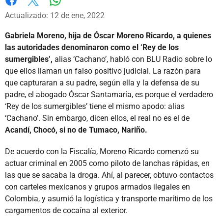
Whatsapp
Facebook
X
Actualizado: 12 de ene, 2022
Gabriela Moreno, hija de Óscar Moreno Ricardo, a quienes
las autoridades denominaron como el ‘Rey de los
sumergibles’,
alias ‘Cachano’, habló con BLU Radio sobre lo
que ellos llaman un falso positivo judicial. La razón para
que capturaran a su padre, según ella y la defensa de su
padre, el abogado Óscar Santamaría, es porque el verdadero
‘Rey de los sumergibles’ tiene el mismo apodo: alias
‘Cachano’. Sin embargo, dicen ellos, el real no es el de
Acandí, Chocó, si no de Tumaco, Nariño.
De acuerdo con la Fiscalía, Moreno Ricardo comenzó su
actuar criminal en 2005 como piloto de lanchas rápidas, en
las que se sacaba la droga. Ahí, al parecer, obtuvo contactos
con carteles mexicanos y grupos armados ilegales en
Colombia, y asumió la logística y transporte marítimo de los
cargamentos de cocaína al exterior.