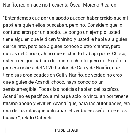
Nariño, región que no frecuenta Óscar Moreno Ricardo.
“Entendemos que por un apodo pueden haber creído que mi
papá era quien ellos buscaban, pero no. Considero que lo
confundieron por un apodo. Le pongo un ejemplo, usted
tiene alguien que le dicen 'chinito' y usted le habla a alguien
del 'chinito', pero ese alguien conoce a otro 'chinito', pero
quizás del Chocó, ah no que el chinito trabaja por el Chocó,
usted cree que hablan del mismo chinito, pero no. Según la
primera noticia del 2020 hablan de Cali y de Nairño, que
tiene sus propiedades en Cali y Nariño, de verdad no creo
que alguien de Acandí, chocó, haya conocido un
semisumergible. Todas las noticias hablan del pacífico,
Acandí no es pacífico, a mi papá solo lo vinculan por tener el
mismo apodo y vivir en Acandí que, para las autoridades, era
una de las rutas que utilizaban el verdadero señor que ellos
buscan”, relató Gabriela.
PUBLICIDAD