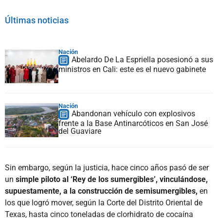
Últimas noticias
Nación
Abelardo De La Espriella posesionó a sus
ministros en Cali: este es el nuevo gabinete
Nación
Abandonan vehículo con explosivos
frente a la Base Antinarcóticos en San José
del Guaviare
Sin embargo, según la justicia, hace cinco años pasó de ser
un
simple piloto al ‘Rey de los sumergibles’, vinculándose,
supuestamente, a la construcción de semisumergibles,
en
los que logró mover, según la Corte del Distrito Oriental de
Texas, hasta cinco toneladas de clorhidrato de cocaína