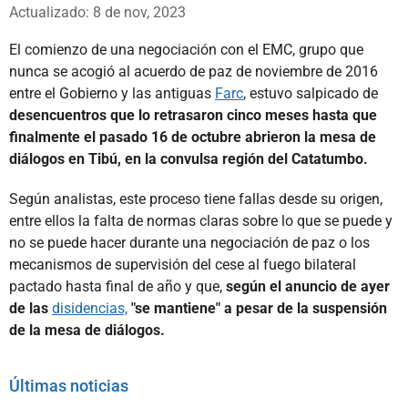
Whatsapp
Facebook
X
Actualizado: 8 de nov, 2023
El comienzo de una negociación con el EMC, grupo que
nunca se acogió al acuerdo de paz de noviembre de 2016
entre el Gobierno y las antiguas
Farc
, estuvo salpicado de
desencuentros que lo retrasaron cinco meses hasta que
finalmente el pasado 16 de octubre abrieron la mesa de
diálogos en Tibú, en la convulsa región del Catatumbo.
Según analistas, este proceso tiene fallas desde su origen,
entre ellos la falta de normas claras sobre lo que se puede y
no se puede hacer durante una negociación de paz o los
mecanismos de supervisión del cese al fuego bilateral
pactado hasta final de año y que,
según el anuncio de ayer
de las
disidencias,
"se mantiene" a pesar de la suspensión
de la mesa de diálogos.
Últimas noticias