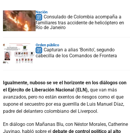
Nación
Consulado de Colombia acompaña a
familiares tras accidente de helicóptero en
Río de Janeiro
Orden público
Capturan a alias ‘Bonito’, segundo
cabecilla de los Comandos de Frontera
Igualmente, nuboso se ve el horizonte en los diálogos con
el Ejército de Liberación Nacional (ELN),
que van más
avanzados, pero no están exentos de riesgos como el que
supone el secuestro por esa guerrilla de Luis Manuel Díaz,
padre del delantero colombiano del Liverpool.
En diálogo con Mañanas Blu, con Néstor Morales, Catherine
Juvinao, habló sobre el
debate de control político al alto