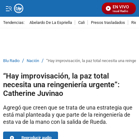
EN VIVO
Señal Visual Radio
Tendencias:
Abelardo De La Espriella
Cali
Presos trasladados
Rie
PUBLICIDAD
/
/
Blu Radio
Nación
“Hay improvisación, la paz total necesita una reingen
“Hay improvisación, la paz total
necesita una reingeniería urgente”:
Catherine Juvinao
Agregó que creen que se trata de una estrategia que
está mal planteada y que parte de la reingeniería de
esta va de la mano con la salida de Rueda.
Reproducir audio