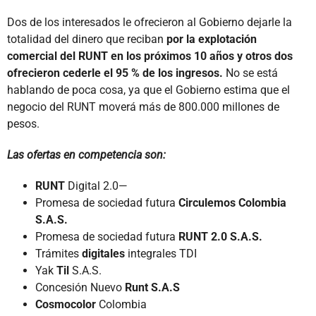
Dos de los interesados le ofrecieron al Gobierno dejarle la
totalidad del dinero que reciban
por la explotación
comercial del RUNT en los próximos 10 años y otros dos
ofrecieron cederle el 95 % de los ingresos.
No se está
hablando de poca cosa, ya que el Gobierno estima que el
negocio del RUNT moverá más de 800.000 millones de
pesos.
Las ofertas en competencia son:
RUNT
Digital 2.0—
Promesa de sociedad futura
Circulemos Colombia
S.A.S.
Promesa de sociedad futura
RUNT 2.0 S.A.S.
Trámites
digitales
integrales TDI
Yak
Til
S.A.S.
Concesión Nuevo
Runt S.A.S
Cosmocolor
Colombia