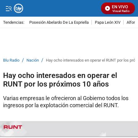
EN VIVO
Señal Visual Radio
Tendencias:
Posesión Abelardo De La Espriella
Papa León XIV
Alfons
PUBLICIDAD
/
/
Blu Radio
Nación
Hay ocho interesados en operar el RUNT por los pró
Hay ocho interesados en operar el
RUNT por los próximos 10 años
Varias empresas le ofrecieron al Gobierno todos los
ingresos por la explotación comercial del RUNT.