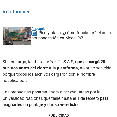
Vea También
Antioquia
Pico y placa: ¿cómo funcionará el cobro
por congestión en Medellín?
Sin embargo, la oferta de Yak Til S.A.S,
que se cargó 20
minutos antes del cierre a la plataforma,
no pudo ser leída
porque todos los archivos cargaron con el nombre
noaplica.pdf.
Las propuestas pasarán ahora a ser evaluadas por la
Universidad Nacional, que tiene hasta el 1 de febrero
para
asignarles un puntaje y dar su veredicto.
PUBLICIDAD