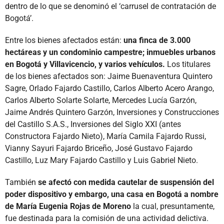
dentro de lo que se denominó el ‘carrusel de contratación de
Bogotá’.
Entre los bienes afectados están:
una finca de 3.000
hectáreas y un condominio campestre; inmuebles urbanos
en Bogotá y Villavicencio, y varios vehículos.
Los titulares
de los bienes afectados son: Jaime Buenaventura Quintero
Sagre, Orlado Fajardo Castillo, Carlos Alberto Acero Arango,
Carlos Alberto Solarte Solarte, Mercedes Lucía Garzón,
Jaime Andrés Quintero Garzón, Inversiones y Construcciones
del Castillo S.A.S., Inversiones del Siglo XXI (antes
Constructora Fajardo Nieto), María Camila Fajardo Russi,
Vianny Sayuri Fajardo Briceño, José Gustavo Fajardo
Castillo, Luz Mary Fajardo Castillo y Luis Gabriel Nieto.
También
se afectó con medida cautelar de suspensión del
poder dispositivo y embargo, una casa en Bogotá a nombre
de María Eugenia Rojas de Moreno
la cual, presuntamente,
fue destinada para la comisión de una actividad delictiva.