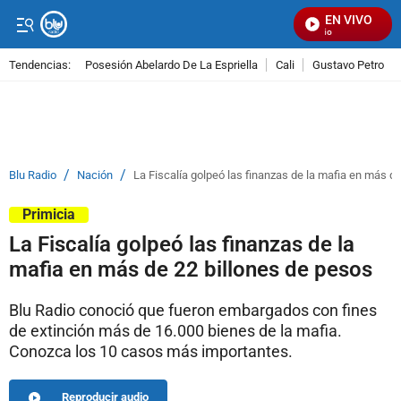
EN VIVO
Se
Tendencias:
Posesión Abelardo De La Espriella
Cali
Gustavo Petro
PUBLICIDAD
/
/
Blu Radio
Nación
La Fiscalía golpeó las finanzas de la mafia en más d
Primicia
La Fiscalía golpeó las finanzas de la
mafia en más de 22 billones de pesos
Blu Radio conoció que fueron embargados con fines
de extinción más de 16.000 bienes de la mafia.
Conozca los 10 casos más importantes.
Reproducir audio