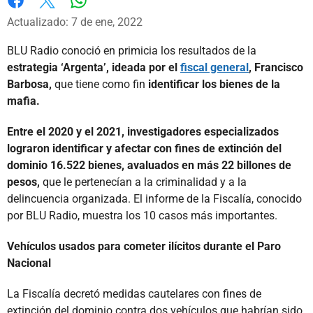
Whatsapp
Facebook
X
Actualizado: 7 de ene, 2022
BLU Radio conoció en primicia los resultados de la
estrategia ‘Argenta’, ideada por el
fiscal general
, Francisco
Barbosa,
que tiene como fin
identificar los bienes de la
mafia.
Entre el 2020 y el 2021, investigadores especializados
lograron identificar y afectar con fines de extinción del
dominio 16.522 bienes, avaluados en más 22 billones de
pesos,
que le pertenecían a la criminalidad y a la
delincuencia organizada. El informe de la Fiscalía, conocido
por BLU Radio, muestra los 10 casos más importantes.
Vehículos usados para cometer ilícitos durante el Paro
Nacional
La Fiscalía decretó medidas cautelares con fines de
extinción del dominio contra dos vehículos que habrían sido