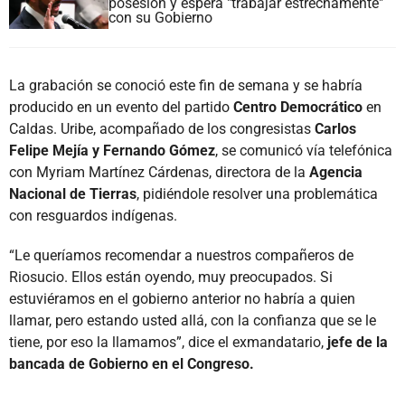
posesión y espera "trabajar estrechamente"
con su Gobierno
La grabación se conoció este fin de semana y se habría
producido en un evento del partido
Centro Democrático
en
Caldas. Uribe, acompañado de los congresistas
Carlos
Felipe Mejía y Fernando Gómez
, se comunicó vía telefónica
con Myriam Martínez Cárdenas, directora de la
Agencia
Nacional de Tierras
, pidiéndole resolver una problemática
con resguardos indígenas.
“Le queríamos recomendar a nuestros compañeros de
Riosucio. Ellos están oyendo, muy preocupados. Si
estuviéramos en el gobierno anterior no habría a quien
llamar, pero estando usted allá, con la confianza que se le
tiene, por eso la llamamos”, dice el exmandatario,
jefe de la
bancada de Gobierno en el Congreso.