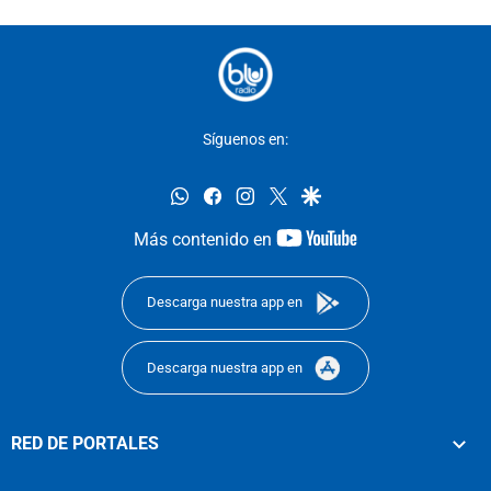
Síguenos en:
whatsapp
facebook
instagram
twitter
google
youtube-
Más contenido en
footer
Descarga nuestra app en
Descarga nuestra app en
RED DE PORTALES