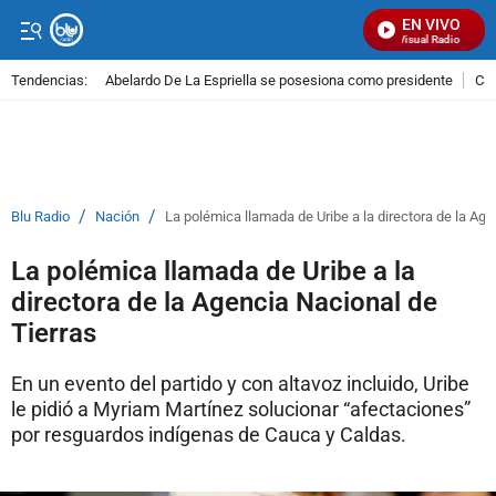
EN VIVO
Señal Visual Radio
Tendencias:
Abelardo De La Espriella se posesiona como presidente
Cal
PUBLICIDAD
/
/
Blu Radio
Nación
La polémica llamada de Uribe a la directora de la Age
La polémica llamada de Uribe a la
directora de la Agencia Nacional de
Tierras
En un evento del partido y con altavoz incluido, Uribe
le pidió a Myriam Martínez solucionar “afectaciones”
por resguardos indígenas de Cauca y Caldas.