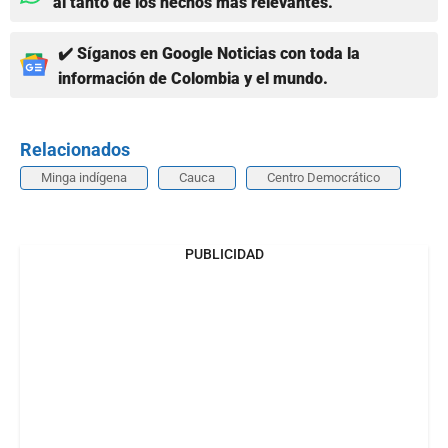
al tanto de los hechos más relevantes.
✔️ Síganos en Google Noticias con toda la
información de Colombia y el mundo.
Relacionados
Minga indígena
Cauca
Centro Democrático
PUBLICIDAD