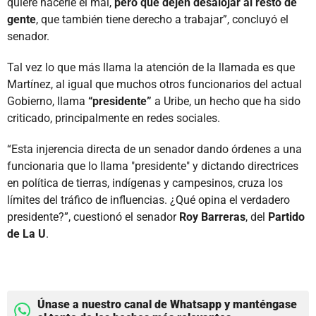
quiere hacerle el mal,
pero que dejen desalojar al resto de
gente
, que también tiene derecho a trabajar”, concluyó el
senador.
Tal vez lo que más llama la atención de la llamada es que
Martínez, al igual que muchos otros funcionarios del actual
Gobierno, llama
“presidente”
a Uribe, un hecho que ha sido
criticado, principalmente en redes sociales.
“Esta injerencia directa de un senador dando órdenes a una
funcionaria que lo llama "presidente" y dictando directrices
en política de tierras, indígenas y campesinos, cruza los
límites del tráfico de influencias. ¿Qué opina el verdadero
presidente?”, cuestionó el senador
Roy Barreras
, del
Partido
de La U
.
Únase a nuestro canal de Whatsapp y manténgase