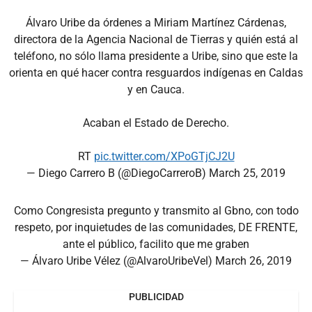
Álvaro Uribe da órdenes a Miriam Martínez Cárdenas,
directora de la Agencia Nacional de Tierras y quién está al
teléfono, no sólo llama presidente a Uribe, sino que este la
orienta en qué hacer contra resguardos indígenas en Caldas
y en Cauca.
Acaban el Estado de Derecho.
RT
pic.twitter.com/XPoGTjCJ2U
— Diego Carrero B (@DiegoCarreroB)
March 25, 2019
Como Congresista pregunto y transmito al Gbno, con todo
respeto, por inquietudes de las comunidades, DE FRENTE,
ante el público, facilito que me graben
— Álvaro Uribe Vélez (@AlvaroUribeVel)
March 26, 2019
PUBLICIDAD