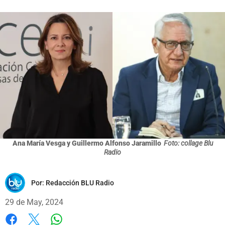
Ana María Vesga y Guillermo Alfonso Jaramillo
Foto: collage Blu
Radio
Por:
Redacción BLU Radio
29 de May, 2024