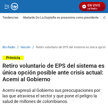
EN VIVO
Señal Visual Radio
Tendencias:
Abelardo De La Espriella se posesiona como presidente
Cal
PUBLICIDAD
/
/
Blu Radio
Nación
Retiro voluntario de EPS del sistema es única opción 
Primicia
Retiro voluntario de EPS del sistema es
única opción posible ante crisis actual:
Acemi al Gobierno
Acemi expresó al Gobierno sus preocupaciones por
las que atraviesa el sector y que pone el peligro la
salud de millones de colombianos.