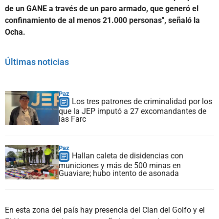
de un GANE a través de un paro armado, que generó el
confinamiento de al menos 21.000 personas", señaló la
Ocha.
Últimas noticias
Paz
Los tres patrones de criminalidad por los
que la JEP imputó a 27 excomandantes de
las Farc
Paz
Hallan caleta de disidencias con
municiones y más de 500 minas en
Guaviare; hubo intento de asonada
En esta zona del país hay presencia del Clan del Golfo y el