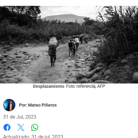
Desplazamiento
Foto: referencia, AFP
Por:
Mateo Piñeros
31 de Jul, 2023
Whatsapp
Facebook
X
Actualizado: 31 de jul, 2023