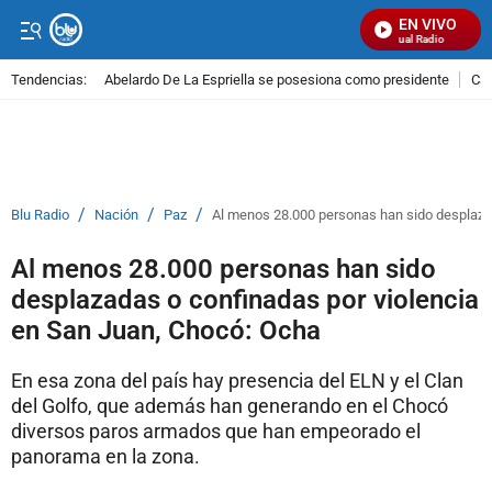
EN VIVO
Señal Visual Radio
Tendencias:
Abelardo De La Espriella se posesiona como presidente
Cal
PUBLICIDAD
/
/
/
Blu Radio
Nación
Paz
Al menos 28.000 personas han sido desplaza
Al menos 28.000 personas han sido
desplazadas o confinadas por violencia
en San Juan, Chocó: Ocha
En esa zona del país hay presencia del ELN y el Clan
del Golfo, que además han generando en el Chocó
diversos paros armados que han empeorado el
panorama en la zona.