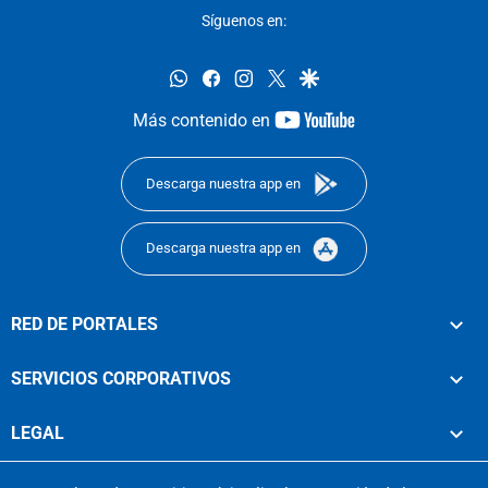
Síguenos en:
whatsapp
facebook
instagram
twitter
google
youtube-
Más contenido en
footer
Descarga nuestra app en
Descarga nuestra app en
RED DE PORTALES
SERVICIOS CORPORATIVOS
LEGAL