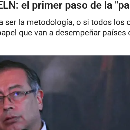
ELN: el primer paso de la "pa
ser la metodología, o si todos los c
l papel que van a desempeñar países