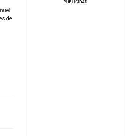
PUBLICIDAD
anuel
tes de