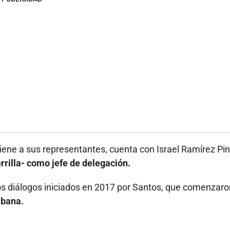
 tiene a sus representantes, cuenta con Israel Ramírez Pi
rilla- como jefe de delegación.
 los diálogos iniciados en 2017 por Santos, que comenzar
abana.