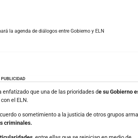
mará la agenda de diálogos entre Gobierno y ELN
PUBLICIDAD
a enfatizado que una de las prioridades d
e su Gobierno e
 con el ELN.
acuerdo o sometimiento a la justicia de otros grupos arm
s criminales.
ticularidades
, entre ellas que se reinician en medio de