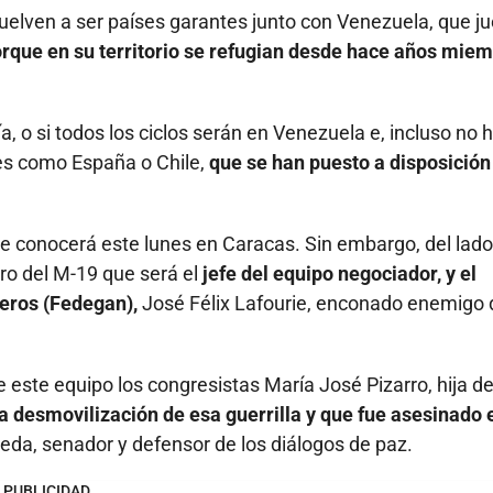
uelven a ser países garantes junto con Venezuela, que j
orque en su territorio se refugian desde hace años mie
 o si todos los ciclos serán en Venezuela e, incluso no 
es como España o Chile,
que se han puesto a disposición
e conocerá este lunes en Caracas. Sin embargo, del lado
ro del M-19 que será el
jefe del equipo negociador, y el
eros (Fedegan),
José Félix Lafourie, enconado enemigo 
este equipo los congresistas María José Pizarro, hija d
 desmovilización de esa guerrilla y que fue asesinado 
eda, senador y defensor de los diálogos de paz.
PUBLICIDAD