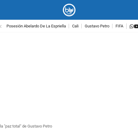
w
:
Posesión Abelardo De La Espriella
Cali
Gustavo Petro
FIFA
PUBLICIDAD
la "paz total" de Gustavo Petro