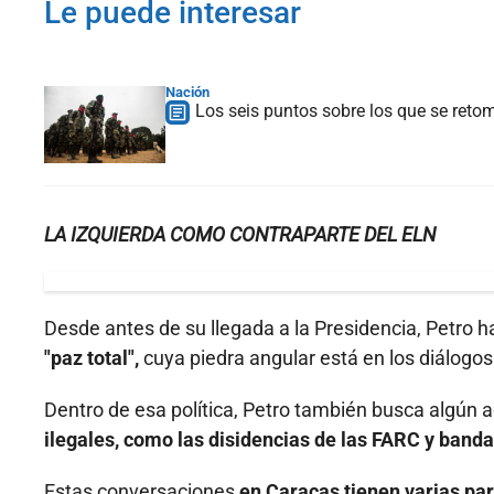
Le puede interesar
Nación
Los seis puntos sobre los que se reto
LA IZQUIERDA COMO CONTRAPARTE DEL ELN
Desde antes de su llegada a la Presidencia, Petro h
"paz total",
cuya piedra angular está en los diálogos
Dentro de esa política, Petro también busca algún 
ilegales, como las disidencias de las FARC y banda
Estas conversaciones
en Caracas tienen varias par