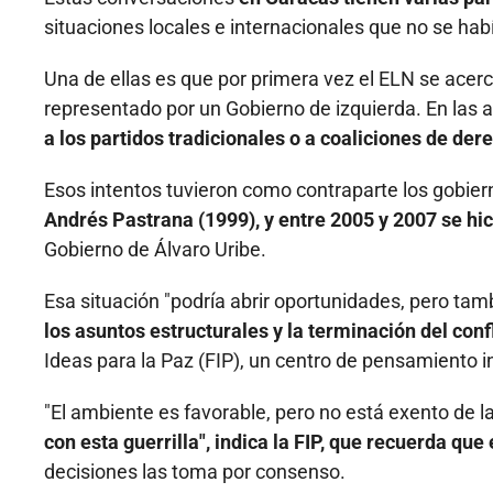
situaciones locales e internacionales que no se hab
Una de ellas es que por primera vez el ELN se acer
representado por un Gobierno de izquierda. En las a
a los partidos tradicionales o a coaliciones de der
Esos intentos tuvieron como contraparte los gobier
Andrés Pastrana (1999), y entre 2005 y 2007 se hi
Gobierno de Álvaro Uribe.
Esa situación "podría abrir oportunidades, pero ta
los asuntos estructurales y la terminación del conf
Ideas para la Paz (FIP), un centro de pensamiento 
"El ambiente es favorable, pero no está exento de
con esta guerrilla", indica la FIP, que recuerda que
decisiones las toma por consenso.