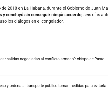
sto de 2018 en La Habana, durante el Gobierno de Juan M
os y concluyó sin conseguir ningún acuerdo
, seis días an
uso los diálogos en el congelador.
car salidas negociadas al conflicto armado”: obispo de Pasto
eso y ordena al transporte público tomar medidas para evitarla