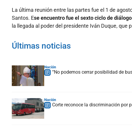
La última reunión entre las partes fue el 1 de ago
Santos. E
se encuentro fue el sexto ciclo de diálog
la llegada al poder del presidente Iván Duque, que p
Últimas noticias
Nación
“No podemos cerrar posibilidad de bus
Nación
Corte reconoce la discriminación por p