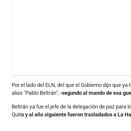
Por el lado del ELN, del que el Gobierno dijo que ya
alias "Pablo Beltrán", -
segundo al mando de esa guer
Beltrán ya fue el jefe de la delegación de paz para
Quit
o y al año siguiente fueron trasladados a La H