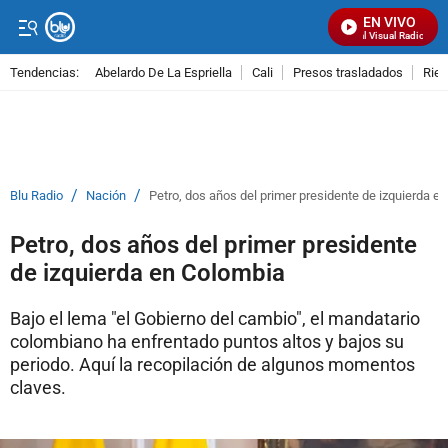
EN VIVO
Señal Visual Radio
Tendencias:
Abelardo De La Espriella
Cali
Presos trasladados
Rie
PUBLICIDAD
/
/
Blu Radio
Nación
Petro, dos años del primer presidente de izquierda e
Petro, dos años del primer presidente
de izquierda en Colombia
Bajo el lema "el Gobierno del cambio", el mandatario
colombiano ha enfrentado puntos altos y bajos su
periodo. Aquí la recopilación de algunos momentos
claves.