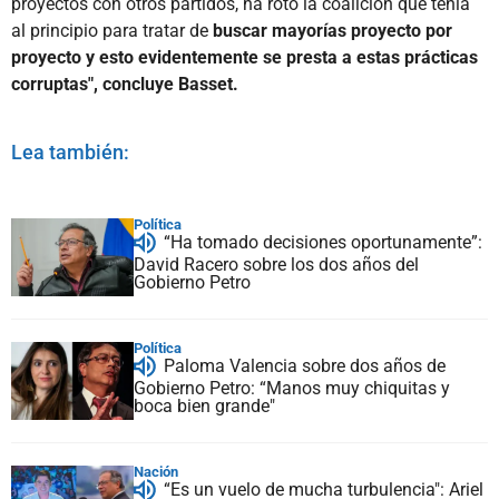
proyectos con otros partidos, ha roto la coalición que tenía
al principio para tratar de
buscar mayorías proyecto por
proyecto y esto evidentemente se presta a estas prácticas
corruptas", concluye Basset.
Lea también:
Política
“Ha tomado decisiones oportunamente”:
David Racero sobre los dos años del
Gobierno Petro
Política
Paloma Valencia sobre dos años de
Gobierno Petro: “Manos muy chiquitas y
boca bien grande"
Nación
“Es un vuelo de mucha turbulencia": Ariel