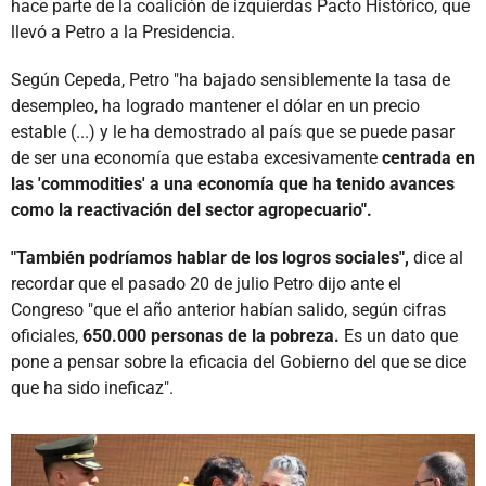
hace parte de la coalición de izquierdas Pacto Histórico, que
llevó a Petro a la Presidencia.
Según Cepeda, Petro "ha bajado sensiblemente la tasa de
desempleo, ha logrado mantener el dólar en un precio
estable (...) y le ha demostrado al país que se puede pasar
de ser una economía que estaba excesivamente
centrada en
las 'commodities' a una economía que ha tenido avances
como la reactivación del sector agropecuario".
"También podríamos hablar de los logros sociales",
dice al
recordar que el pasado 20 de julio Petro dijo ante el
Congreso "que el año anterior habían salido, según cifras
oficiales,
650.000 personas de la pobreza.
Es un dato que
pone a pensar sobre la eficacia del Gobierno del que se dice
que ha sido ineficaz".