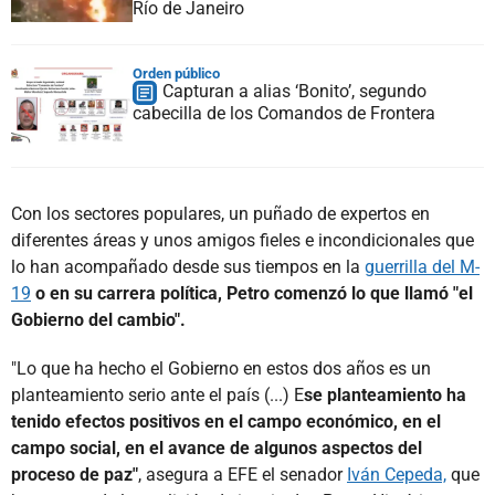
Río de Janeiro
Orden público
Capturan a alias ‘Bonito’, segundo
cabecilla de los Comandos de Frontera
Con los sectores populares, un puñado de expertos en
diferentes áreas y unos amigos fieles e incondicionales que
lo han acompañado desde sus tiempos en la
guerrilla del M-
19
o en su carrera política, Petro comenzó lo que llamó "el
Gobierno del cambio".
"Lo que ha hecho el Gobierno en estos dos años es un
planteamiento serio ante el país (...) E
se planteamiento ha
tenido efectos positivos en el campo económico, en el
campo social, en el avance de algunos aspectos del
proceso de paz"
, asegura a EFE el senador
Iván Cepeda,
que