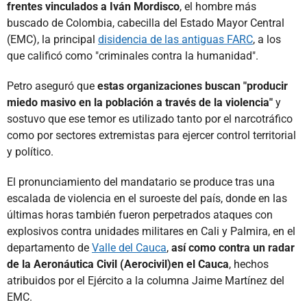
frentes vinculados a Iván Mordisco
, el hombre más
buscado de Colombia, cabecilla del Estado Mayor Central
(EMC), la principal
disidencia de las antiguas FARC
, a los
que calificó como "criminales contra la humanidad".
Petro aseguró que
estas organizaciones buscan "producir
miedo masivo en la población a través de la violencia"
y
sostuvo que ese temor es utilizado tanto por el narcotráfico
como por sectores extremistas para ejercer control territorial
y político.
El pronunciamiento del mandatario se produce tras una
escalada de violencia en el suroeste del país, donde en las
últimas horas también fueron perpetrados ataques con
explosivos contra unidades militares en Cali y Palmira, en el
departamento de
Valle del Cauca
,
así como contra un radar
de la Aeronáutica Civil (Aerocivil)en el Cauca
, hechos
atribuidos por el Ejército a la columna Jaime Martínez del
EMC.