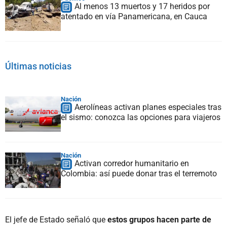
Al menos 13 muertos y 17 heridos por
atentado en vía Panamericana, en Cauca
Últimas noticias
Nación
Aerolíneas activan planes especiales tras
el sismo: conozca las opciones para viajeros
Nación
Activan corredor humanitario en
Colombia: así puede donar tras el terremoto
El jefe de Estado señaló que
estos grupos hacen parte de