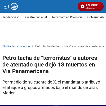
EN VIVO
Señal Visual Radio
Tendencias:
Desastre nacional
Terremoto en Colombia
Gobierno Abel
PUBLICIDAD
/
/
Blu Radio
Nación
Petro tacha de "terroristas" a autores de atentado 
Petro tacha de "terroristas" a autores
de atentado que dejó 13 muertos en
Vía Panamericana
Por medio de su cuenta de X, el mandatario atribuyó
el ataque a grupos armados bajo el mando de alias
Marlon.