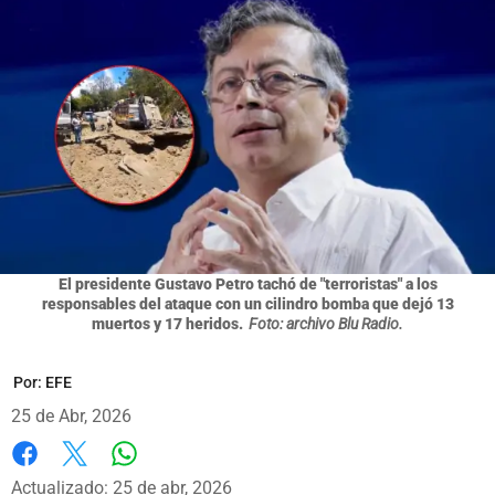
El presidente Gustavo Petro tachó de "terroristas" a los
responsables del ataque con un cilindro bomba que dejó 13
muertos y 17 heridos.
Foto: archivo Blu Radio.
Por:
EFE
25 de Abr, 2026
Whatsapp
Facebook
X
Actualizado: 25 de abr, 2026