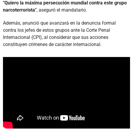
"Quiero la máxima persecución mundial contra este grupo
narcoterrorista"
, aseguró el mandatario.
Además, anunció que avanzará en la denuncia formal
contra los jefes de estos grupos ante la Corte Penal
Internacional (CPI), al considerar que sus acciones
constituyen crímenes de carácter internacional.