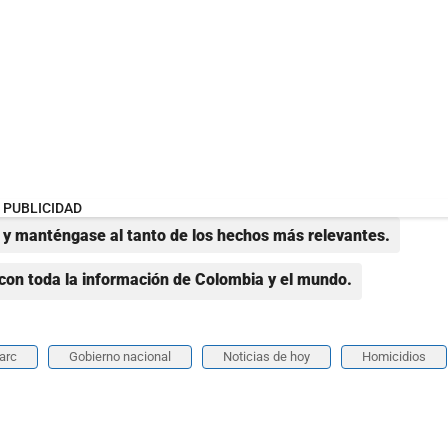
PUBLICIDAD
y manténgase al tanto de los hechos más relevantes.
con toda la información de Colombia y el mundo.
arc
Gobierno nacional
Noticias de hoy
Homicidios