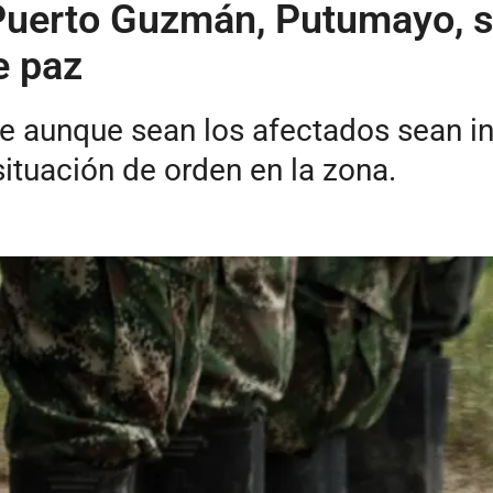
Puerto Guzmán, Putumayo, so
e paz
 aunque sean los afectados sean int
situación de orden en la zona.