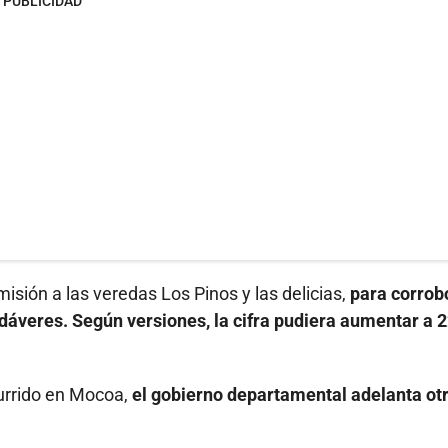
PUBLICIDAD
isión a las veredas Los Pinos y las delicias,
para corrob
adáveres. Según versiones, la cifra pudiera aumentar a 2
urrido en Mocoa,
el gobierno departamental adelanta ot