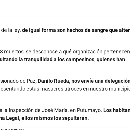
de la ley,
de igual forma son hechos de sangre que alter
8 muertos, se desconoce a qué organización pertenecen
quitando la tranquilidad a los campesinos, quienes han
isionado de Paz
, Danilo Rueda, nos envíe una delegación
 presentando estas masacres atroces en nuestro municipi
de la Inspección de José María, en Putumayo.
Los habita
ina Legal, ellos mismos los sepultarán.