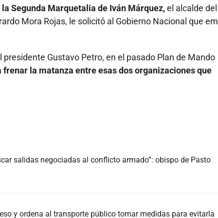
a la Segunda Marquetalia de Iván Márquez,
el alcalde del
rdo Mora Rojas, le solicitó al Gobierno Nacional que e
al presidente Gustavo Petro, en el pasado Plan de Mando
ra frenar la matanza entre esas dos organizaciones que
car salidas negociadas al conflicto armado”: obispo de Pasto
eso y ordena al transporte público tomar medidas para evitarla