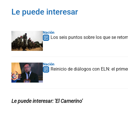
Le puede interesar
Nación
Los seis puntos sobre los que se reto
Nación
Reinicio de diálogos con ELN: el prime
Le puede interesar: 'El Camerino'