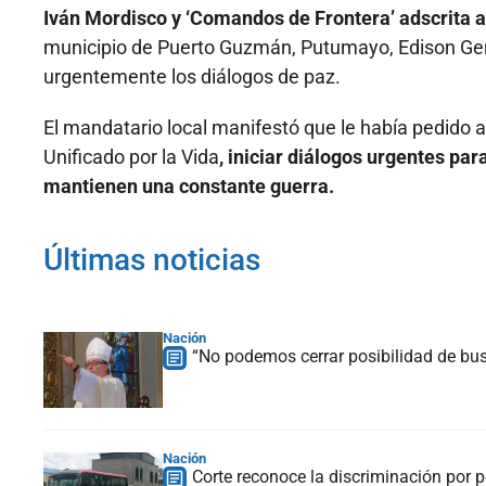
Iván Mordisco y ‘Comandos de Frontera’ adscrita 
municipio de Puerto Guzmán, Putumayo, Edison Gera
urgentemente los diálogos de paz.
El mandatario local manifestó que le había pedido 
Unificado por la Vida
, iniciar diálogos urgentes pa
mantienen una constante guerra.
Últimas noticias
Nación
“No podemos cerrar posibilidad de bus
Nación
Corte reconoce la discriminación por p