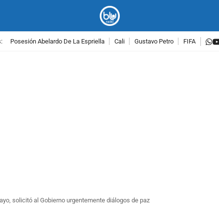
w
:
Posesión Abelardo De La Espriella
Cali
Gustavo Petro
FIFA
PUBLICIDAD
yo, solicitó al Gobierno urgentemente diálogos de paz