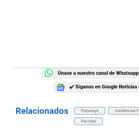
Únase a nuestro canal de Whatsapp 
✔️ Síganos en Google Noticias 
Relacionados
Putumayo
Disidencias F
Paz total