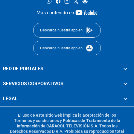
whatsapp
facebook
instagram
twitter
google
youtube-
Más contenido en
footer
Descarga nuestra app en
Descarga nuestra app en
RED DE PORTALES
SERVICIOS CORPORATIVOS
LEGAL
El uso de este sitio web implica la aceptación de los
Términos y condiciones
y
Políticas de Tratamiento de la
Información
de
CARACOL TELEVISIÓN S.A.
Todos los
Derechos Reservados D.R.A. Prohibida su reproducción total