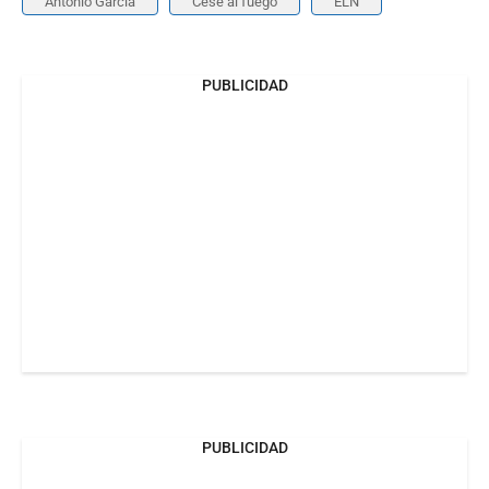
Antonio García
Cese al fuego
ELN
PUBLICIDAD
PUBLICIDAD