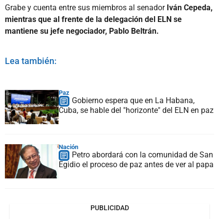
Grabe y cuenta entre sus miembros al senador
Iván Cepeda,
mientras que al frente de la delegación del ELN se
mantiene su jefe negociador, Pablo Beltrán.
Lea también:
Paz
Gobierno espera que en La Habana,
Cuba, se hable del "horizonte" del ELN en paz
Nación
Petro abordará con la comunidad de San
Egidio el proceso de paz antes de ver al papa
PUBLICIDAD