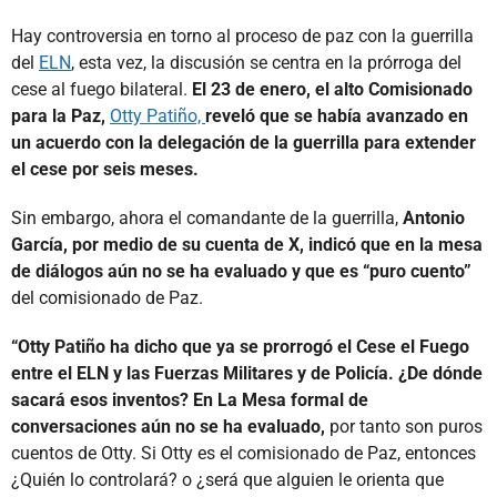
Hay controversia en torno al proceso de paz con la guerrilla
del
ELN
, esta vez, la discusión se centra en la prórroga del
cese al fuego bilateral.
El 23 de enero, el alto Comisionado
para la Paz,
Otty Patiño,
reveló que se había avanzado en
un acuerdo con la delegación de la guerrilla para extender
el cese por seis meses.
Sin embargo, ahora el comandante de la guerrilla,
Antonio
García, por medio de su cuenta de X, indicó que en la mesa
de diálogos aún no se ha evaluado y que es “puro cuento”
del comisionado de Paz.
“Otty Patiño ha dicho que ya se prorrogó el Cese el Fuego
entre el ELN y las Fuerzas Militares y de Policía. ¿De dónde
sacará esos inventos? En La Mesa formal de
conversaciones aún no se ha evaluado,
por tanto son puros
cuentos de Otty. Si Otty es el comisionado de Paz, entonces
¿Quién lo controlará? o ¿será que alguien le orienta que