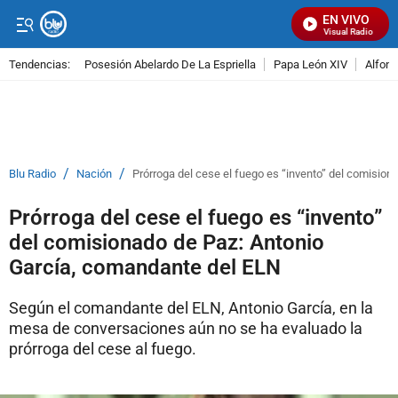
EN VIVO
Señal Visual Radio
Tendencias:
Posesión Abelardo De La Espriella
Papa León XIV
Alfons
PUBLICIDAD
/
/
Blu Radio
Nación
Prórroga del cese el fuego es “invento” del comisio
Prórroga del cese el fuego es “invento”
del comisionado de Paz: Antonio
García, comandante del ELN
Según el comandante del ELN, Antonio García, en la
mesa de conversaciones aún no se ha evaluado la
prórroga del cese al fuego.