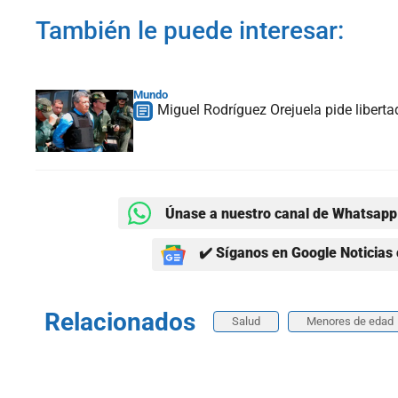
También le puede interesar:
Mundo
Miguel Rodríguez Orejuela pide libert
Únase a nuestro canal de Whatsapp 
✔️ Síganos en Google Noticias 
Relacionados
Salud
Menores de edad