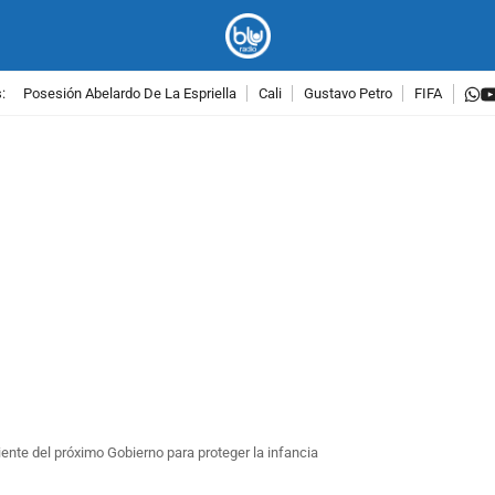
w
:
Posesión Abelardo De La Espriella
Cali
Gustavo Petro
FIFA
PUBLICIDAD
ente del próximo Gobierno para proteger la infancia