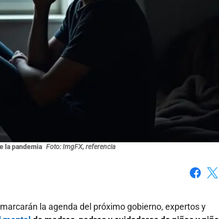
e la pandemia
Foto: ImgFX, referencia
Faceboo
X
 marcarán la agenda del próximo gobierno, expertos y