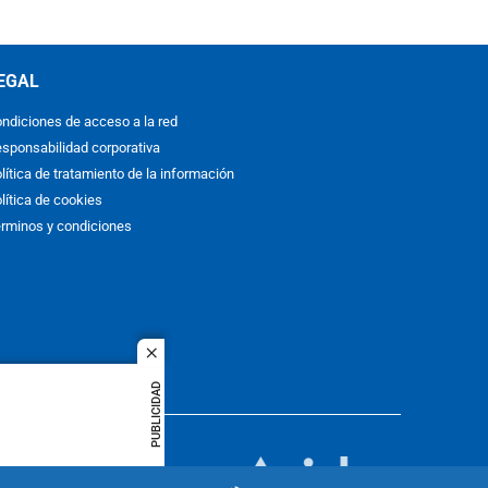
EGAL
ndiciones de acceso a la red
sponsabilidad corporativa
lítica de tratamiento de la información
lítica de cookies
rminos y condiciones
close
PUBLICIDAD
ACOL
quier idioma
MIEMBRO DE:
rights