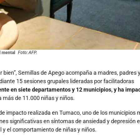
d mental
Foto: AFP.
dar bien”, Semillas de Apego acompaña a madres, padres 
diante 15 sesiones grupales lideradas por facilitadoras
ente en siete departamentos y 12 municipios, y ha impa
a más de 11.000 niñas y niños.
de impacto realizada en Tumaco, uno de los municipios
nes significativas en síntomas de ansiedad y depresión e
l y el comportamiento de niñas y niños.