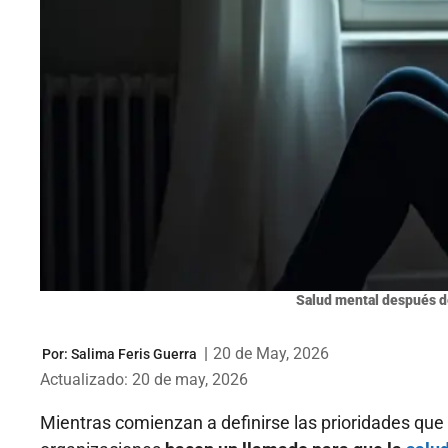
Salud mental después d
|
20 de May, 2026
Por:
Salima Feris Guerra
Actualizado: 20 de may, 2026
Mientras comienzan a definirse las prioridades que