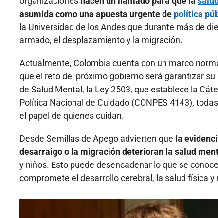
organizaciones
hacen un llamado para que la
salu
asumida como una apuesta urgente de
política pú
la Universidad de los Andes que durante más de diez
armado, el desplazamiento y la migración.
Actualmente, Colombia cuenta con un marco normat
que el reto del próximo gobierno será garantizar s
de Salud Mental, la Ley 2503, que establece la Cát
Política Nacional de Cuidado (CONPES 4143), todas 
el papel de quienes cuidan.
Desde Semillas de Apego advierten que
la evidenci
desarraigo o la migración deterioran la salud ment
y niños. Esto puede desencadenar lo que se conoce 
compromete el desarrollo cerebral, la salud física y