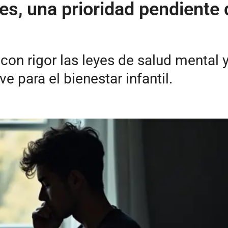
es, una prioridad pendiente
on rigor las leyes de salud mental 
e para el bienestar infantil.