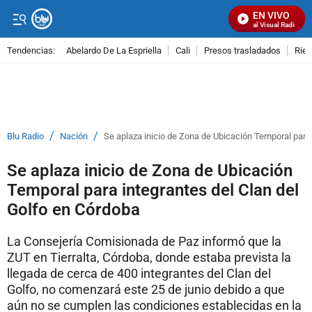
EN VIVO
Señal Visual Radio
Tendencias:
Abelardo De La Espriella
Cali
Presos trasladados
Rie
PUBLICIDAD
/
/
Blu Radio
Nación
Se aplaza inicio de Zona de Ubicación Temporal para 
Se aplaza inicio de Zona de Ubicación
Temporal para integrantes del Clan del
Golfo en Córdoba
La Consejería Comisionada de Paz informó que la
ZUT en Tierralta, Córdoba, donde estaba prevista la
llegada de cerca de 400 integrantes del Clan del
Golfo, no comenzará este 25 de junio debido a que
aún no se cumplen las condiciones establecidas en la