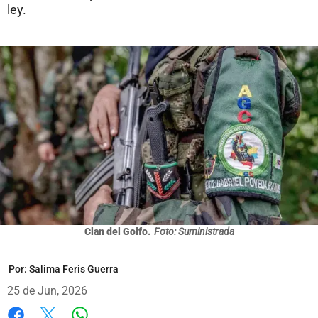
ley.
Clan del Golfo.
Foto: Suministrada
Por:
Salima Feris Guerra
25 de Jun, 2026