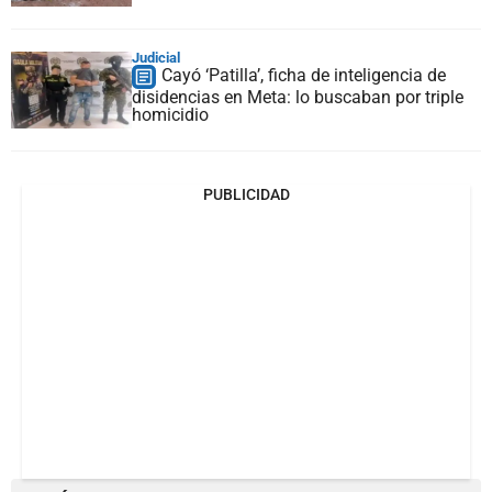
Judicial
Cayó ‘Patilla’, ficha de inteligencia de
disidencias en Meta: lo buscaban por triple
homicidio
PUBLICIDAD